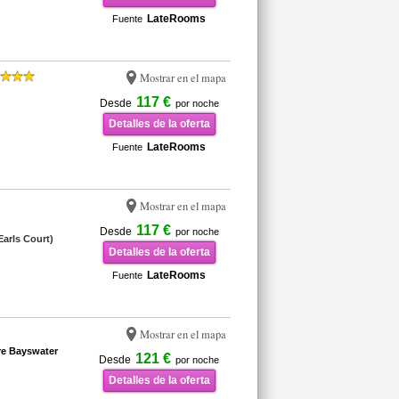
LateRooms
Fuente
Mostrar en el mapa
117 €
Desde
por noche
Detalles de la oferta
LateRooms
Fuente
Mostrar en el mapa
117 €
Desde
por noche
Earls Court)
Detalles de la oferta
LateRooms
Fuente
Mostrar en el mapa
e Bayswater
121 €
Desde
por noche
Detalles de la oferta