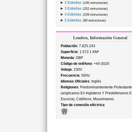
2 Estrellas
(145 estructuras)
3 Estrellas
(252 estructuras)
4 Estrellas
(239 estructuras)
5 Estrellas
(80 estructuras)
Londres, Información General
Población
: 7.825.243
Superficie
: 1.572.1 KM²
Moneda
: GBP
Código de teléfono
: +44 (0)20
Voltaje
: 230V
Frecuencia
: 50Hz
Idiomas Oficiales
: Inglés
Religiones
: Predominantemente Protestante
(anglicanos En Inglaterra Y Presbiterianos E
Escocia), Católicos, Musulmanes.
Tipo de conexión eléctrica