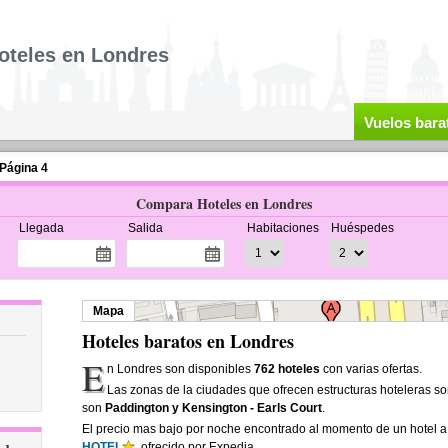
oteles en Londres
Vuelos bara
Página 4
Compara Hoteles en Londres
Llegada
Salida
Habitaciones
Huéspedes
Mapa
Hoteles baratos en Londres
E
n Londres son disponibles
762 hoteles
con varias ofertas.
Las zonas de la ciudades que ofrecen estructuras hoteleras s
son
Paddington y Kensington - Earls Court
.
El precio mas bajo por noche encontrado al momento de un hotel 
HOTEL
, ofrecido por Expedia.