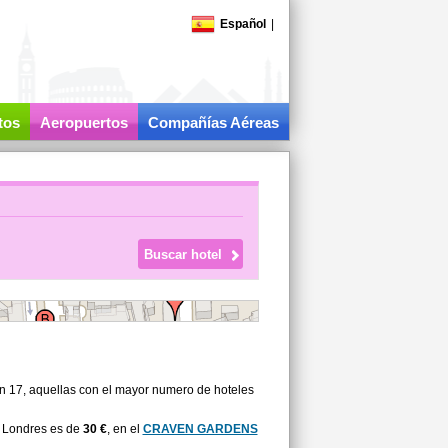
Español
|
tos
Aeropuertos
Compañías Aéreas
on 17, aquellas con el mayor numero de hoteles
a Londres es de
30 €
, en el
CRAVEN GARDENS