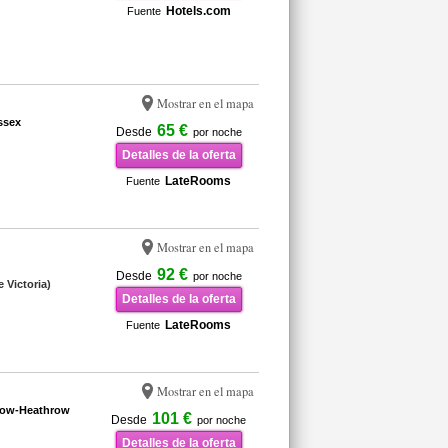
Hotels.com
Fuente
Mostrar en el mapa
ssex
65 €
Desde
por noche
Detalles de la oferta
LateRooms
Fuente
Mostrar en el mapa
92 €
Desde
por noche
 Victoria)
Detalles de la oferta
LateRooms
Fuente
Mostrar en el mapa
low-Heathrow
101 €
Desde
por noche
Detalles de la oferta