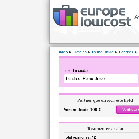
A
Inicio
Hoteles
Reino Unido
Londres
Insertar ciudad
Partner que ofrecen este hotel
109 €
Verificar 
Venere
desde
precio
Resumen recensión
Total opiniones:
42