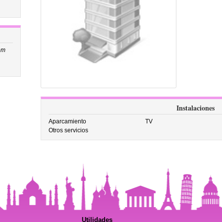
om
Instalaciones
Aparcamiento
TV
Otros servicios
Utilidades