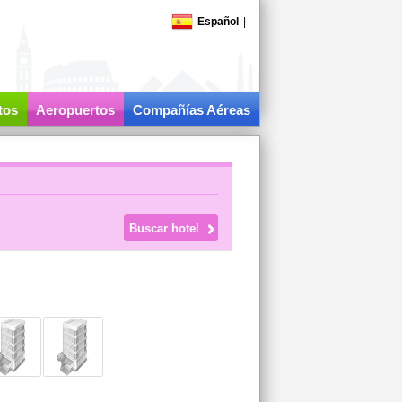
Español
|
tos
Aeropuertos
Compañías Aéreas