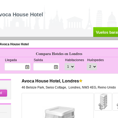
voca House Hotel
Vuelos bara
Avoca House Hotel
Compara Hoteles en Londres
Llegada
Salida
Habitaciones
Huéspedes
Avoca House Hotel, Londres
46 Belsize Park, Swiss Cottage
,
Londres
,
NW3 4EG,
Reino Unido
el