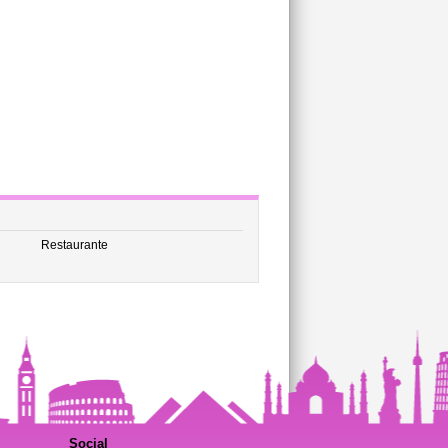
Restaurante
Social