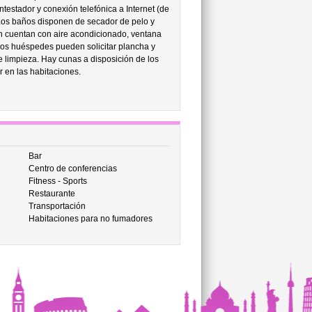
testador y conexión telefónica a Internet (de
 Los baños disponen de secador de pelo y
én cuentan con aire acondicionado, ventana
los huéspedes pueden solicitar plancha y
de limpieza. Hay cunas a disposición de los
r en las habitaciones.
Bar
Centro de conferencias
Fitness - Sports
Restaurante
Transportación
Habitaciones para no fumadores