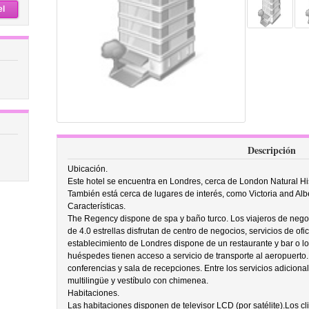
el
Descripción
Ubicación.
Este hotel se encuentra en Londres, cerca de London Natural
También está cerca de lugares de interés, como Victoria and Alb
Características.
The Regency dispone de spa y baño turco. Los viajeros de negoc
de 4.0 estrellas disfrutan de centro de negocios, servicios de ofi
establecimiento de Londres dispone de un restaurante y bar o l
huéspedes tienen acceso a servicio de transporte al aeropuerto.
conferencias y sala de recepciones. Entre los servicios adicional
multilingüe y vestíbulo con chimenea.
Habitaciones.
Las habitaciones disponen de televisor LCD (por satélite).Los cl