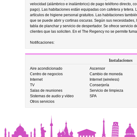
velocidad (alámbrico e inalámbrico) de pago teléfono directo, con
pago). Las habitaciones están equipadas con cafetera y tetera.
artículos de higiene personal gratuitos. Las habitaciones tambi
que se puede abrir y cortinas oscuras. Según sus necesidades, 
tabla de planchar y servicio de despertador. Se ofrece servicio 
clientes que las soliciten. En el The Regency no se permite fuma
Notificaciones:
Instalaciones
Aire acondicionado
Ascensor
Centro de negocios
Cambio de moneda
Internet
Internet (wireless)
TV
Conserjería
Salas de reuniones
Servicio de limpieza
Sistemas de audio y vídeo
SPA
Otros servicios