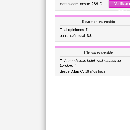
precio
289 €
Verificar 
Hotels.com
desde
precio
Resumen recensión
Total opiniones:
7
puntuación total:
3.8
Ultima recensión
“
A giood clean hotel, well situated for
”
London.
Alan C
desde
,
15 años hace