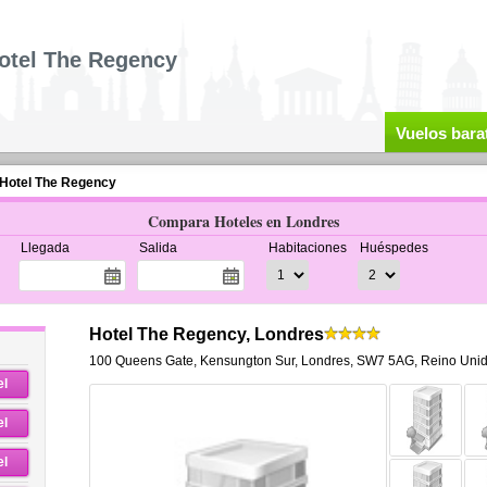
otel The Regency
Vuelos bara
Hotel The Regency
Compara Hoteles en Londres
Llegada
Salida
Habitaciones
Huéspedes
Hotel The Regency, Londres
100 Queens Gate
,
Kensungton Sur,
Londres
,
SW7 5AG,
Reino Uni
el
el
el