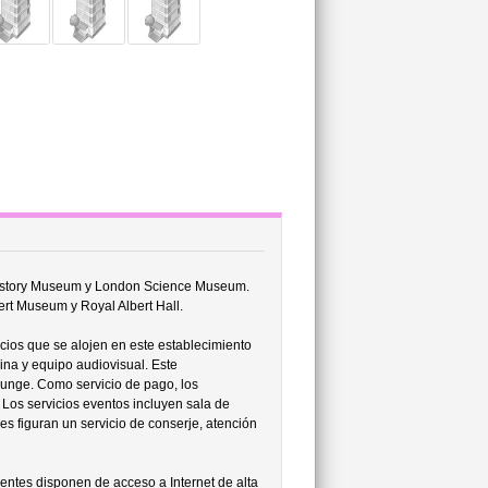
 History Museum y London Science Museum.
ert Museum y Royal Albert Hall.
ios que se alojen en este establecimiento
cina y equipo audiovisual. Este
ounge. Como servicio de pago, los
 Los servicios eventos incluyen sala de
es figuran un servicio de conserje, atención
ientes disponen de acceso a Internet de alta