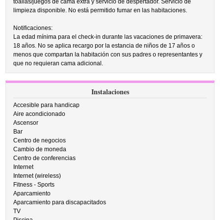
toallas/juegos de cama extra y servicio de despertador. Servicio de
limpieza disponible. No está permitido fumar en las habitaciones.
Notificaciones:
La edad mínima para el check-in durante las vacaciones de primavera:
18 años. No se aplica recargo por la estancia de niños de 17 años o
menos que compartan la habitación con sus padres o representantes y
que no requieran cama adicional.
Instalaciones
Accesible para handicap
Aire acondicionado
Ascensor
Bar
Centro de negocios
Cambio de moneda
Centro de conferencias
Internet
Internet (wireless)
Fitness - Sports
Aparcamiento
Aparcamiento para discapacitados
TV