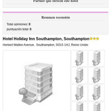
Partner que ofrecen este hotel
Resumen recensión
Total opiniones:
0
puntuación total:
0
Hotel Holiday Inn Southampton, Southampton
Herbert Walker Avenue
,
Southampton
,
SO15 1HJ,
Reino Unido