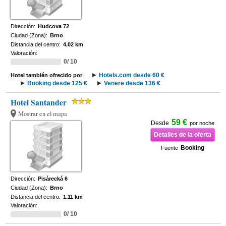
Dirección:
Hudcova 72
Ciudad (Zona):
Brno
Distancia del centro:
4.02 km
Valoración:
0/ 10
Hotels.com desde 60 €
Hotel también ofrecido por
Booking desde 125 €
Venere desde 136 €
Hotel Santander
Mostrar en el mapa
59 €
Desde
por noche
Detalles de la oferta
Booking
Fuente
Dirección:
Pisárecká 6
Ciudad (Zona):
Brno
Distancia del centro:
1.11 km
Valoración:
0/ 10