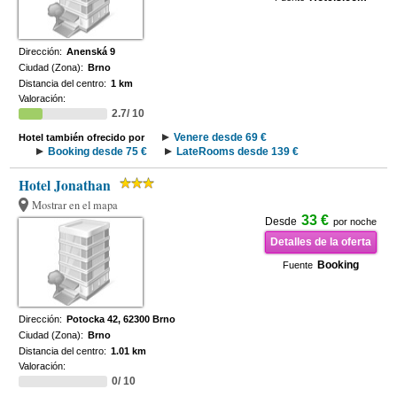
Dirección:
Anenská 9
Ciudad (Zona):
Brno
Distancia del centro:
1 km
Valoración:
2.7/ 10
Venere desde 69 €
Hotel también ofrecido por
Booking desde 75 €
LateRooms desde 139 €
Hotel Jonathan
Mostrar en el mapa
33 €
Desde
por noche
Detalles de la oferta
Booking
Fuente
Dirección:
Potocka 42, 62300 Brno
Ciudad (Zona):
Brno
Distancia del centro:
1.01 km
Valoración:
0/ 10