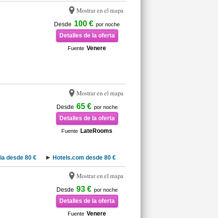
Mostrar en el mapa
100 €
Desde
por noche
Detalles de la oferta
Venere
Fuente
Mostrar en el mapa
65 €
Desde
por noche
Detalles de la oferta
LateRooms
Fuente
ia desde 80 €
Hotels.com desde 80 €
Mostrar en el mapa
93 €
Desde
por noche
Detalles de la oferta
Venere
Fuente