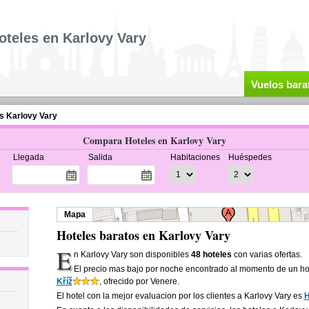
oteles en Karlovy Vary
Vuelos bara
s Karlovy Vary
Compara Hoteles en Karlovy Vary
Llegada
Salida
Habitaciones
Huéspedes
Mapa
Hoteles baratos en Karlovy Vary
E
n Karlovy Vary son disponibles
48 hoteles
con varias ofertas.
El precio mas bajo por noche encontrado al momento de un ho
Kříž
, ofrecido por Venere.
El hotel con la mejor evaluacion por los clientes a Karlovy Vary es
H