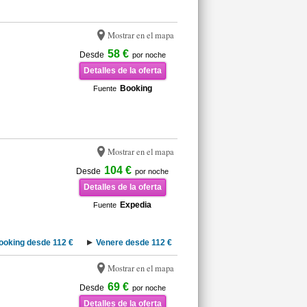
Mostrar en el mapa
58 €
Desde
por noche
Detalles de la oferta
Booking
Fuente
Mostrar en el mapa
104 €
Desde
por noche
Detalles de la oferta
Expedia
Fuente
ooking desde 112 €
Venere desde 112 €
Mostrar en el mapa
69 €
Desde
por noche
Detalles de la oferta