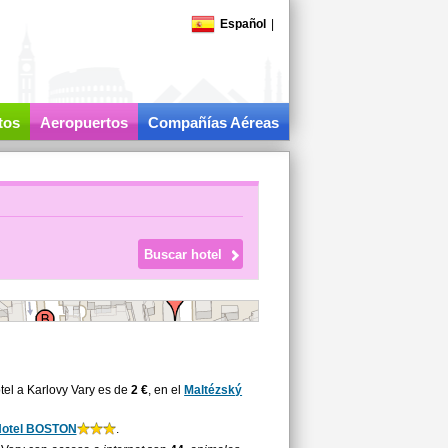
Español
|
tos
Aeropuertos
Compañías Aéreas
tel a Karlovy Vary es de
2 €
, en el
Maltézský
otel BOSTON
.