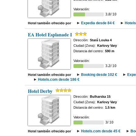
Valoración:
3.8/ 10
Expedia desde 84 €
Hotels
Hotel también ofrecido por
EA Hotel Esplanade I
Dirección:
Stará Louka 4
Ciudad (Zona):
Karlovy Vary
Distancia del centro:
590 m
Valoración:
3.2/ 10
Booking desde 102 €
Expe
Hotel también ofrecido por
Hotels.com desde 186 €
Hotel Derby
Dirección:
Bulharska 15
Ciudad (Zona):
Karlovy Vary
Distancia del centro:
1.5 km
Valoración:
3/ 10
Hotels.com desde 45 €
Bo
Hotel también ofrecido por