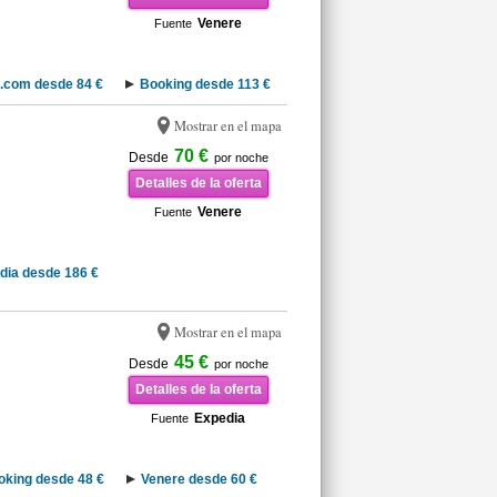
Venere
Fuente
.com desde 84 €
Booking desde 113 €
Mostrar en el mapa
70 €
Desde
por noche
Detalles de la oferta
Venere
Fuente
dia desde 186 €
Mostrar en el mapa
45 €
Desde
por noche
Detalles de la oferta
Expedia
Fuente
oking desde 48 €
Venere desde 60 €