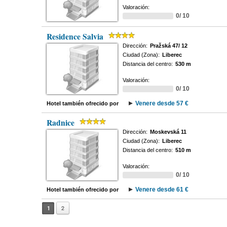
Valoración:
0/ 10
Residence Salvia
Dirección:
Pražská 47/ 12
Ciudad (Zona):
Liberec
Distancia del centro:
530 m
Valoración:
0/ 10
Venere desde 57 €
Hotel también ofrecido por
Radnice
Dirección:
Moskevská 11
Ciudad (Zona):
Liberec
Distancia del centro:
510 m
Valoración:
0/ 10
Venere desde 61 €
Hotel también ofrecido por
1
2