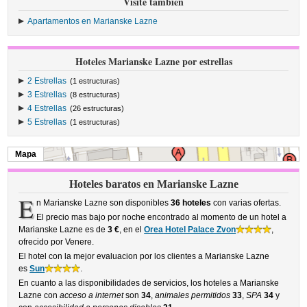
Visite también
Apartamentos en Marianske Lazne
Hoteles Marianske Lazne por estrellas
2 Estrellas
(1 estructuras)
3 Estrellas
(8 estructuras)
4 Estrellas
(26 estructuras)
5 Estrellas
(1 estructuras)
Mapa
Hoteles baratos en Marianske Lazne
E
n Marianske Lazne son disponibles
36 hoteles
con varias ofertas.
El precio mas bajo por noche encontrado al momento de un hotel a
Marianske Lazne es de
3 €
, en el
Orea Hotel Palace Zvon
,
ofrecido por Venere.
El hotel con la mejor evaluacion por los clientes a Marianske Lazne
es
Sun
.
En cuanto a las disponibilidades de servicios, los hoteles a Marianske
Lazne con
acceso a internet
son
34
,
animales permitidos
33
,
SPA
34
y