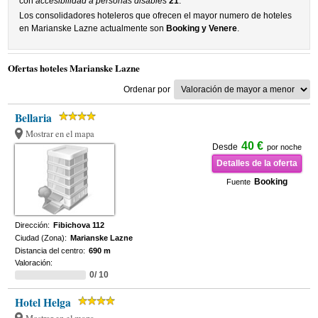
con
accesibilidad a personas disables
21
.
Los consolidadores hoteleros que ofrecen el mayor numero de hoteles
en Marianske Lazne actualmente son
Booking y Venere
.
Ofertas hoteles Marianske Lazne
Ordenar por
Bellaria
Mostrar en el mapa
40 €
Desde
por noche
Detalles de la oferta
Booking
Fuente
Dirección:
Fibichova 112
Ciudad (Zona):
Marianske Lazne
Distancia del centro:
690 m
Valoración:
0/ 10
Hotel Helga