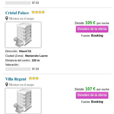
0/ 10
Cristal Palace
Mostrar en el mapa
105 €
Desde
por noche
Detalles de la oferta
Booking
Fuente
Dirección:
Hlavní 61
Ciudad (Zona):
Marianske Lazne
Distancia del centro:
220 m
Valoración:
0/ 10
Villa Regent
Mostrar en el mapa
107 €
Desde
por noche
Detalles de la oferta
Booking
Fuente