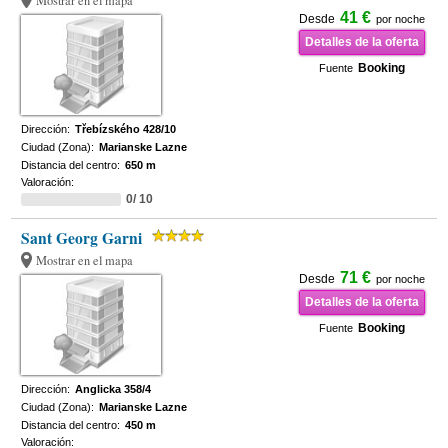
Mostrar en el mapa
41 €
Desde
por noche
Detalles de la oferta
Booking
Fuente
Dirección:
Třebízského 428/10
Ciudad (Zona):
Marianske Lazne
Distancia del centro:
650 m
Valoración:
0/ 10
Sant Georg Garni
Mostrar en el mapa
71 €
Desde
por noche
Detalles de la oferta
Booking
Fuente
Dirección:
Anglicka 358/4
Ciudad (Zona):
Marianske Lazne
Distancia del centro:
450 m
Valoración: