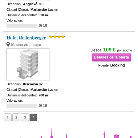
Dirección:
Anglická 116
Ciudad (Zona):
Marianske Lazne
Distancia del centro:
520 m
Valoración:
0/ 10
Hotel Reitenberger
Mostrar en el mapa
109 €
Desde
por noche
Detalles de la oferta
Booking
Fuente
Dirección:
Ibsenova 92
Ciudad (Zona):
Marianske Lazne
Distancia del centro:
700 m
Valoración:
0/ 10
1
2
3
4