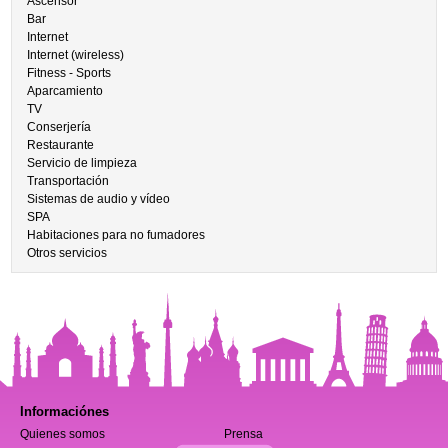
Ascensor
Bar
Internet
Internet (wireless)
Fitness - Sports
Aparcamiento
TV
Conserjería
Restaurante
Servicio de limpieza
Transportación
Sistemas de audio y vídeo
SPA
Habitaciones para no fumadores
Otros servicios
Informaciónes
Quienes somos
Prensa