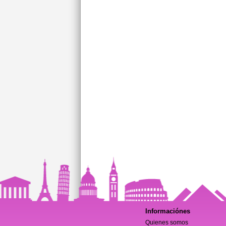
Informaciónes
Quienes somos