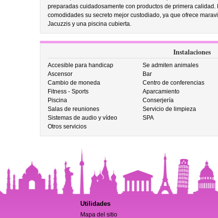
preparadas cuidadosamente con productos de primera calidad. El 
comodidades su secreto mejor custodiado, ya que ofrece maravi
Jacuzzis y una piscina cubierta.
Instalaciones
Accesible para handicap
Se admiten animales
Ascensor
Bar
Cambio de moneda
Centro de conferencias
Fitness - Sports
Aparcamiento
Piscina
Conserjería
Salas de reuniones
Servicio de limpieza
Sistemas de audio y vídeo
SPA
Otros servicios
Utilidades
Mapa del sitio