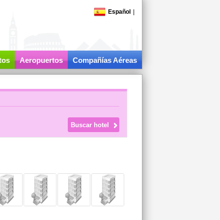
Español
|
tos
Aeropuertos
Compañías Aéreas