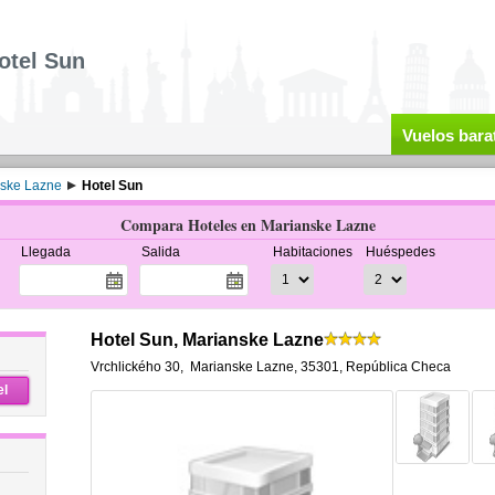
otel Sun
Vuelos bara
ske Lazne
Hotel Sun
Compara Hoteles en Marianske Lazne
Llegada
Salida
Habitaciones
Huéspedes
Hotel Sun, Marianske Lazne
Vrchlického 30
,
Marianske Lazne
,
35301,
República Checa
el