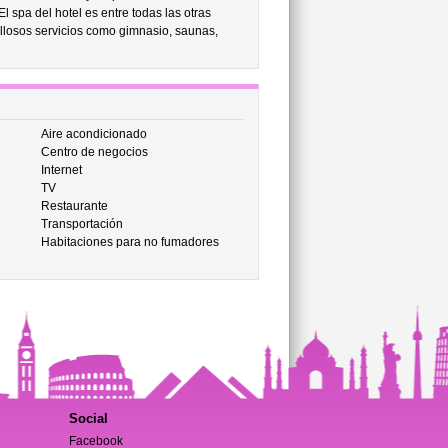
spa del hotel es entre todas las otras
llosos servicios como gimnasio, saunas,
Aire acondicionado
Centro de negocios
Internet
TV
Restaurante
Transportación
Habitaciones para no fumadores
Social
Facebook