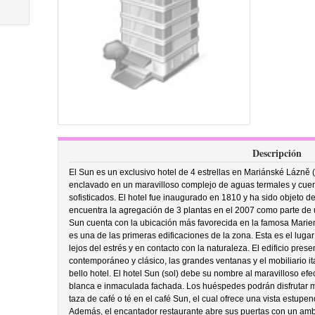
Descripción
El Sun es un exclusivo hotel de 4 estrellas en Mariánské Lázně 
enclavado en un maravilloso complejo de aguas termales y cuen
sofisticados. El hotel fue inaugurado en 1810 y ha sido objeto de
encuentra la agregación de 3 plantas en el 2007 como parte de un
Sun cuenta con la ubicación más favorecida en la famosa Marien
es una de las primeras edificaciones de la zona. Esta es el lug
lejos del estrés y en contacto con la naturaleza. El edificio pre
contemporáneo y clásico, las grandes ventanas y el mobiliario it
bello hotel. El hotel Sun (sol) debe su nombre al maravilloso efe
blanca e inmaculada fachada. Los huéspedes podrán disfrutar
taza de café o té en el café Sun, el cual ofrece una vista estupe
Además, el encantador restaurante abre sus puertas con un amb