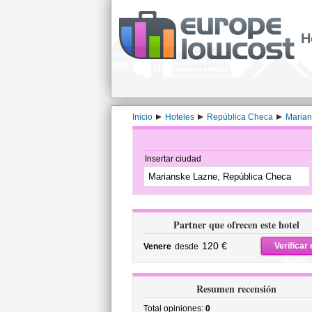
H
Inicio
Hoteles
República Checa
Marian
Insertar ciudad
Partner que ofrecen este hotel
120 €
Verificar 
Venere
desde
precio
Resumen recensión
Total opiniones:
0