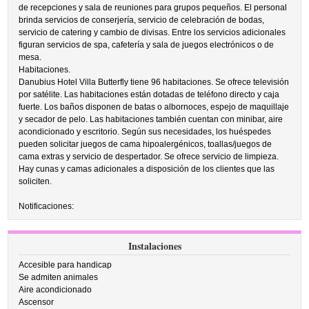
de recepciones y sala de reuniones para grupos pequeños. El personal
brinda servicios de conserjería, servicio de celebración de bodas,
servicio de catering y cambio de divisas. Entre los servicios adicionales
figuran servicios de spa, cafetería y sala de juegos electrónicos o de
mesa.
Habitaciones.
Danubius Hotel Villa Butterfly tiene 96 habitaciones. Se ofrece televisión
por satélite. Las habitaciones están dotadas de teléfono directo y caja
fuerte. Los baños disponen de batas o albornoces, espejo de maquillaje
y secador de pelo. Las habitaciones también cuentan con minibar, aire
acondicionado y escritorio. Según sus necesidades, los huéspedes
pueden solicitar juegos de cama hipoalergénicos, toallas/juegos de
cama extras y servicio de despertador. Se ofrece servicio de limpieza.
Hay cunas y camas adicionales a disposición de los clientes que las
soliciten.
Notificaciones:
Instalaciones
Accesible para handicap
Se admiten animales
Aire acondicionado
Ascensor