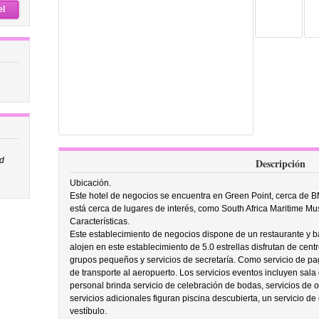
el
od
Descripción
Ubicación.
Este hotel de negocios se encuentra en Green Point, cerca de 
está cerca de lugares de interés, como South Africa Maritime M
Características.
Este establecimiento de negocios dispone de un restaurante y b
alojen en este establecimiento de 5.0 estrellas disfrutan de cen
grupos pequeños y servicios de secretaría. Como servicio de pa
de transporte al aeropuerto. Los servicios eventos incluyen sala
personal brinda servicio de celebración de bodas, servicios de of
servicios adicionales figuran piscina descubierta, un servicio de 
vestíbulo.