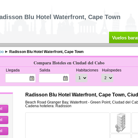
adisson Blu Hotel Waterfront, Cape Town
Vuelos bara
bo
Radisson Blu Hotel Waterfront, Cape Town
Compara Hoteles en Ciudad del Cabo
Llegada
Salida
Habitaciones
Huéspedes
Radisson Blu Hotel Waterfront, Cape Town, Ciu
Beach Road Granger Bay
,
Waterfront - Green Point,
Ciudad del Ca
Cadena hotelera: Radisson
el
el
el