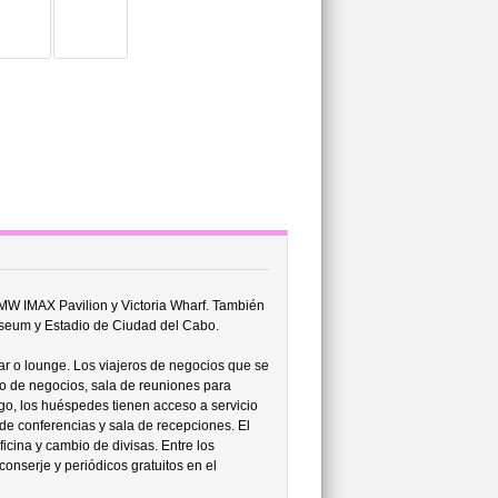
BMW IMAX Pavilion y Victoria Wharf. También
useum y Estadio de Ciudad del Cabo.
ar o lounge. Los viajeros de negocios que se
tro de negocios, sala de reuniones para
go, los huéspedes tienen acceso a servicio
 de conferencias y sala de recepciones. El
icina y cambio de divisas. Entre los
conserje y periódicos gratuitos en el