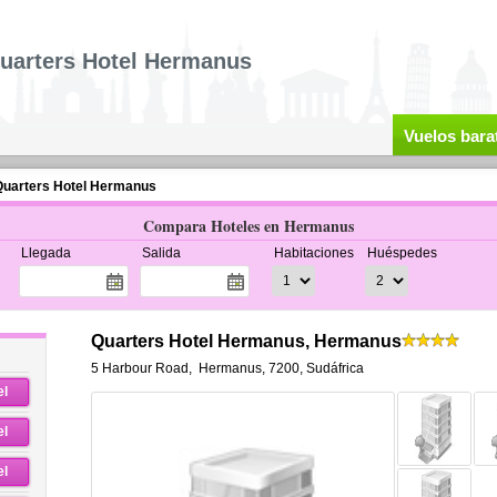
uarters Hotel Hermanus
Vuelos bara
uarters Hotel Hermanus
Compara Hoteles en Hermanus
Llegada
Salida
Habitaciones
Huéspedes
Quarters Hotel Hermanus, Hermanus
5 Harbour Road
,
Hermanus
,
7200,
Sudáfrica
el
el
el