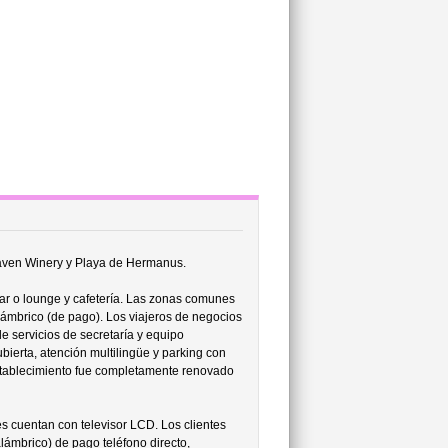
haven Winery y Playa de Hermanus.
ar o lounge y cafetería. Las zonas comunes
lámbrico (de pago). Los viajeros de negocios
de servicios de secretaría y equipo
ubierta, atención multilingüe y parking con
establecimiento fue completamente renovado
s cuentan con televisor LCD. Los clientes
lámbrico) de pago teléfono directo,