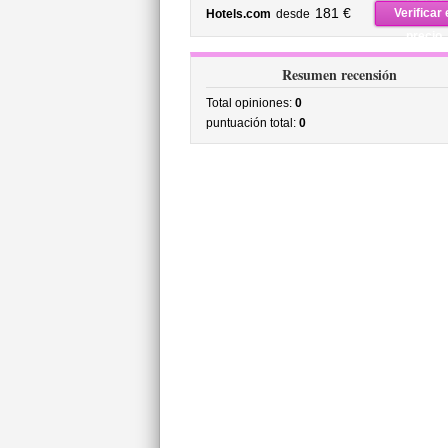
precio
181 €
Verificar 
Hotels.com
desde
precio
Resumen recensión
Total opiniones:
0
puntuación total:
0