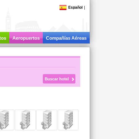
Español
|
tos
Aeropuertos
Compañías Aéreas