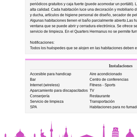
periódicos gratuitos y caja fuerte (puede acomodar un portátil)
alta calidad. Cada habitación luce una decoración y mobiliario 
y ducha, artículos de higiene personal de diseño, secador de pelo
Algunas habitaciones tienen el baño parcialmente abierto.Las ha
ventana que se puede abrir y cerradura electrónica. Se ofrece se
servicio de limpieza. En el Quarters Hermanus no se permite fum
Notificaciones:
Todos los huéspedes que se alojen en las habitaciones deben est
Instalaciones
Accesible para handicap
Aire acondicionado
Bar
Centro de conferencias
Internet (wireless)
Fitness - Sports
Aparcamiento para discapacitados
TV
Conserjería
Restaurante
Servicio de limpieza
Transportación
SPA
Habitaciones para no fumad