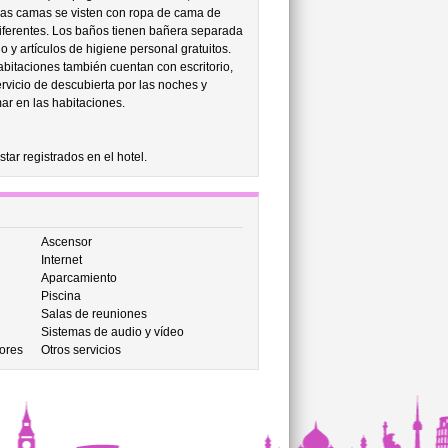
. Las camas se visten con ropa de cama de
diferentes. Los baños tienen bañera separada
 y artículos de higiene personal gratuitos.
bitaciones también cuentan con escritorio,
rvicio de descubierta por las noches y
ar en las habitaciones.
ar registrados en el hotel.
Ascensor
Internet
Aparcamiento
Piscina
Salas de reuniones
Sistemas de audio y vídeo
ores
Otros servicios