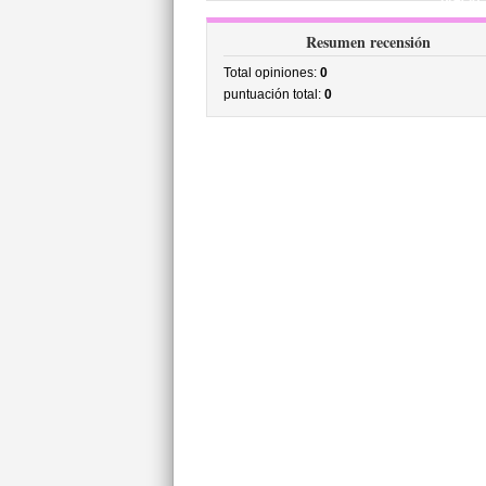
precio
Resumen recensión
Total opiniones:
0
puntuación total:
0