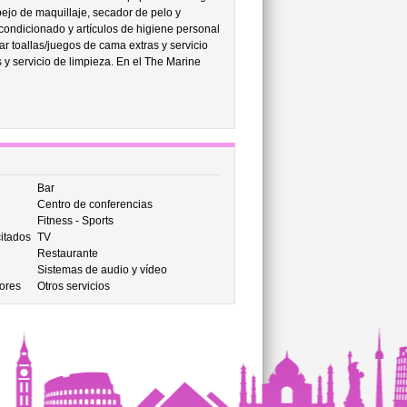
ejo de maquillaje, secador de pelo y
acondicionado y artículos de higiene personal
r toallas/juegos de cama extras y servicio
 y servicio de limpieza. En el The Marine
Bar
Centro de conferencias
Fitness - Sports
itados
TV
Restaurante
Sistemas de audio y vídeo
ores
Otros servicios