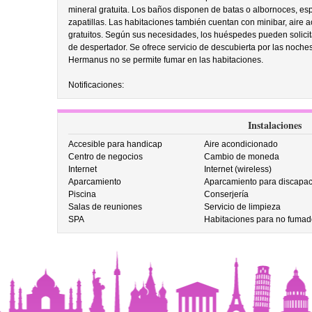
mineral gratuita. Los baños disponen de batas o albornoces, esp
zapatillas. Las habitaciones también cuentan con minibar, aire 
gratuitos. Según sus necesidades, los huéspedes pueden solicita
de despertador. Se ofrece servicio de descubierta por las noches
Hermanus no se permite fumar en las habitaciones.
Notificaciones:
Instalaciones
Accesible para handicap
Aire acondicionado
Centro de negocios
Cambio de moneda
Internet
Internet (wireless)
Aparcamiento
Aparcamiento para discapac
Piscina
Conserjería
Salas de reuniones
Servicio de limpieza
SPA
Habitaciones para no fumad