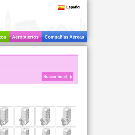
Español
|
tos
Aeropuertos
Compañías Aéreas