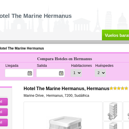
otel The Marine Hermanus
Vuelos bara
otel The Marine Hermanus
Compara Hoteles en Hermanus
Llegada
Salida
Habitaciones
Huéspedes
Hotel The Marine Hermanus, Hermanus
Marine Drive
,
Hermanus
,
7200,
Sudáfrica
el
el
el