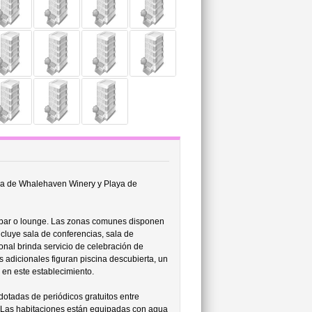
rca de Whalehaven Winery y Playa de
 bar o lounge. Las zonas comunes disponen
ncluye sala de conferencias, sala de
nal brinda servicio de celebración de
os adicionales figuran piscina descubierta, un
 en este establecimiento.
 dotadas de periódicos gratuitos entre
 Las habitaciones están equipadas con agua