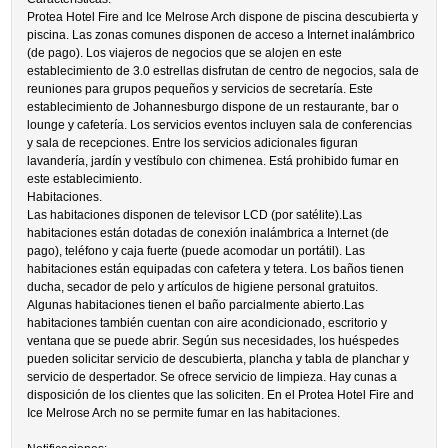
Protea Hotel Fire and Ice Melrose Arch dispone de piscina descubierta y
piscina. Las zonas comunes disponen de acceso a Internet inalámbrico
(de pago). Los viajeros de negocios que se alojen en este
establecimiento de 3.0 estrellas disfrutan de centro de negocios, sala de
reuniones para grupos pequeños y servicios de secretaría. Este
establecimiento de Johannesburgo dispone de un restaurante, bar o
lounge y cafetería. Los servicios eventos incluyen sala de conferencias
y sala de recepciones. Entre los servicios adicionales figuran
lavandería, jardín y vestíbulo con chimenea. Está prohibido fumar en
este establecimiento.
Habitaciones.
Las habitaciones disponen de televisor LCD (por satélite).Las
habitaciones están dotadas de conexión inalámbrica a Internet (de
pago), teléfono y caja fuerte (puede acomodar un portátil). Las
habitaciones están equipadas con cafetera y tetera. Los baños tienen
ducha, secador de pelo y artículos de higiene personal gratuitos.
Algunas habitaciones tienen el baño parcialmente abierto.Las
habitaciones también cuentan con aire acondicionado, escritorio y
ventana que se puede abrir. Según sus necesidades, los huéspedes
pueden solicitar servicio de descubierta, plancha y tabla de planchar y
servicio de despertador. Se ofrece servicio de limpieza. Hay cunas a
disposición de los clientes que las soliciten. En el Protea Hotel Fire and
Ice Melrose Arch no se permite fumar en las habitaciones.