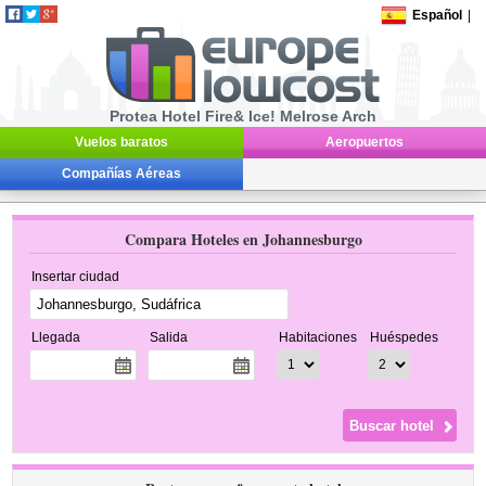
Español
|
Protea Hotel Fire& Ice! Melrose Arch
Vuelos baratos
Aeropuertos
Compañías Aéreas
Compara Hoteles en Johannesburgo
Insertar ciudad
Llegada
Salida
Habitaciones
Huéspedes