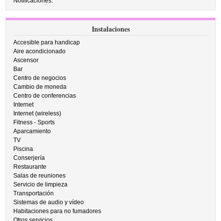
Notificaciones:
Instalaciones
Accesible para handicap
Aire acondicionado
Ascensor
Bar
Centro de negocios
Cambio de moneda
Centro de conferencias
Internet
Internet (wireless)
Fitness - Sports
Aparcamiento
TV
Piscina
Conserjería
Restaurante
Salas de reuniones
Servicio de limpieza
Transportación
Sistemas de audio y vídeo
Habitaciones para no fumadores
Otros servicios