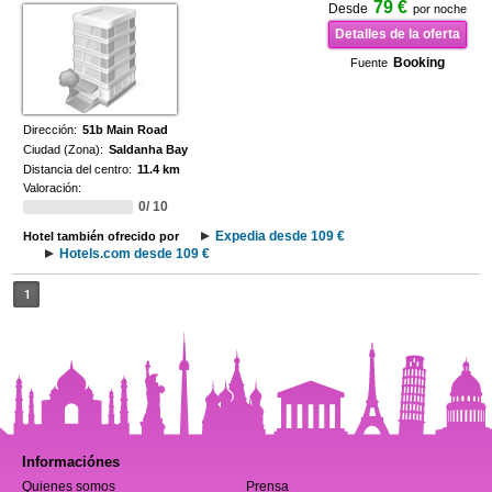
79 €
Desde
por noche
Detalles de la oferta
Booking
Fuente
Dirección:
51b Main Road
Ciudad (Zona):
Saldanha Bay
Distancia del centro:
11.4 km
Valoración:
0/ 10
Expedia desde 109 €
Hotel también ofrecido por
Hotels.com desde 109 €
1
Informaciónes
Quienes somos
Prensa