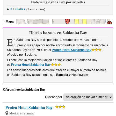
Hoteles Saldanha Bay por estrellas
3 Estrellas
(1 estructuras)
Mapa
Hoteles baratos en Saldanha Bay
E
n Saldanha Bay son disponibles
1 hoteles
con varias ofertas.
El precio mas bajo por noche encontrado al momento de un hotel a
Saldanha Bay es de
79 €
, en el
Protea Hotel Saldanha Bay
,
ofrecido por Booking.
El hotel con la mejor evaluacion por los clientes a Saldanha Bay
es
Protea Hotel Saldanha Bay
.
Los consolidadores hoteleros que ofrecen el mayor numero de hoteles
en Saldanha Bay actualmente son
Expedia y Hotels.com
.
Ofertas hoteles Saldanha Bay
Ordenar por
Protea Hotel Saldanha Bay
Mostrar en el mapa