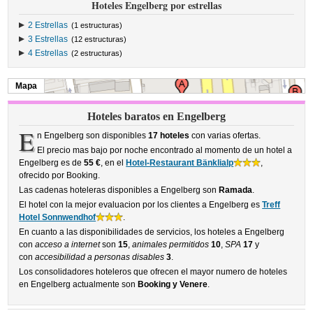
Hoteles Engelberg por estrellas
2 Estrellas
(1 estructuras)
3 Estrellas
(12 estructuras)
4 Estrellas
(2 estructuras)
Mapa
Hoteles baratos en Engelberg
E
n Engelberg son disponibles
17 hoteles
con varias ofertas.
El precio mas bajo por noche encontrado al momento de un hotel a
Engelberg es de
55 €
, en el
Hotel-Restaurant Bänklialp
,
ofrecido por Booking.
Las cadenas hoteleras disponibles a Engelberg son
Ramada
.
El hotel con la mejor evaluacion por los clientes a Engelberg es
Treff
Hotel Sonnwendhof
.
En cuanto a las disponibilidades de servicios, los hoteles a Engelberg
con
acceso a internet
son
15
,
animales permitidos
10
,
SPA
17
y
con
accesibilidad a personas disables
3
.
Los consolidadores hoteleros que ofrecen el mayor numero de hoteles
en Engelberg actualmente son
Booking y Venere
.