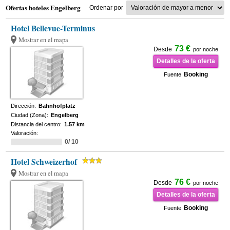
Ofertas hoteles Engelberg
Ordenar por
Hotel Bellevue-Terminus
Mostrar en el mapa
73 €
Desde
por noche
Detalles de la oferta
Booking
Fuente
Dirección:
Bahnhofplatz
Ciudad (Zona):
Engelberg
Distancia del centro:
1.57 km
Valoración:
0/ 10
Hotel Schweizerhof
Mostrar en el mapa
76 €
Desde
por noche
Detalles de la oferta
Booking
Fuente