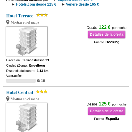
Hotels.com desde 125 €
Venere desde 165 €
Hotel Terrace
Mostrar en el mapa
122 €
Desde
por noche
Detalles de la oferta
Booking
Fuente
Dirección:
Terracestrasse 33
Ciudad (Zona):
Engelberg
Distancia del centro:
1.13 km
Valoración:
0/ 10
Hotel Central
Mostrar en el mapa
125 €
Desde
por noche
Detalles de la oferta
Expedia
Fuente