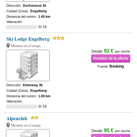
Dirección:
Dorfstrasse 42
Ciudad (Zona):
Engelberg
Distancia del centro:
1.45 km
Valoración:
0/ 10
Ski Lodge Engelberg
Mostrar en el mapa
92 €
Desde
por noche
Detalles de la oferta
Booking
Fuente
Dirección:
Erlenweg 36
Ciudad (Zona):
Engelberg
Distancia del centro:
1.59 km
Valoración:
0/ 10
Alpenclub
Mostrar en el mapa
95 €
Desde
por noche