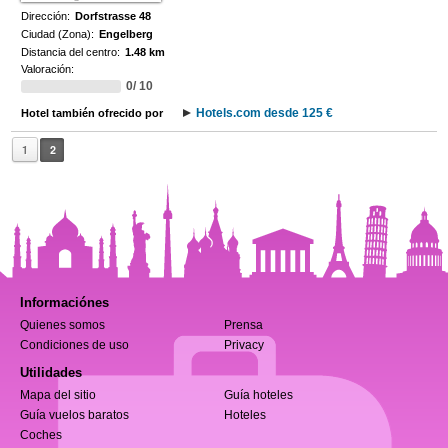
Dirección:
Dorfstrasse 48
Ciudad (Zona):
Engelberg
Distancia del centro:
1.48 km
Valoración:
0/ 10
Hotels.com desde 125 €
Hotel también ofrecido por
1
2
Informaciónes
Quienes somos
Prensa
Condiciones de uso
Privacy
Utilidades
Mapa del sitio
Guía hoteles
Guía vuelos baratos
Hoteles
Coches