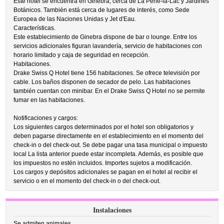
Este hotel se encuentra en Ginebra, cerca de La Perle-la-Lac y Jardines
Botánicos. También está cerca de lugares de interés, como Sede
Europea de las Naciones Unidas y Jet d'Eau.
Características.
Este establecimiento de Ginebra dispone de bar o lounge. Entre los
servicios adicionales figuran lavandería, servicio de habitaciones con
horario limitado y caja de seguridad en recepción.
Habitaciones.
Drake Swiss Q Hotel tiene 156 habitaciones. Se ofrece televisión por
cable. Los baños disponen de secador de pelo. Las habitaciones
también cuentan con minibar. En el Drake Swiss Q Hotel no se permite
fumar en las habitaciones.
Notificaciones y cargos:
Los siguientes cargos determinados por el hotel son obligatorios y
deben pagarse directamente en el establecimiento en el momento del
check-in o del check-out. Se debe pagar una tasa municipal o impuesto
local La lista anterior puede estar incompleta. Además, es posible que
los impuestos no estén incluidos. Importes sujetos a modificación.
Los cargos y depósitos adicionales se pagan en el hotel al recibir el
servicio o en el momento del check-in o del check-out.
Instalaciones
Se admiten animales