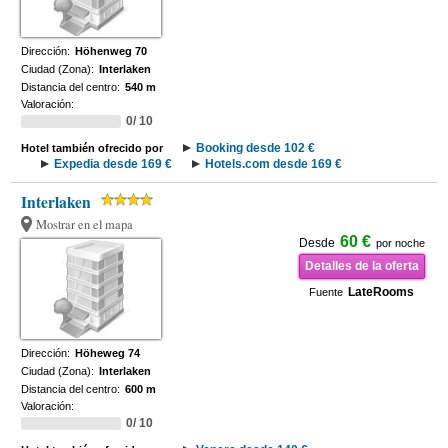
Dirección:
Höhenweg 70
Ciudad (Zona):
Interlaken
Distancia del centro:
540 m
Valoración:
0/ 10
Booking desde 102 €
Hotel también ofrecido por
Expedia desde 169 €
Hotels.com desde 169 €
Interlaken
Mostrar en el mapa
60 €
Desde
por noche
Detalles de la oferta
LateRooms
Fuente
Dirección:
Höheweg 74
Ciudad (Zona):
Interlaken
Distancia del centro:
600 m
Valoración:
0/ 10