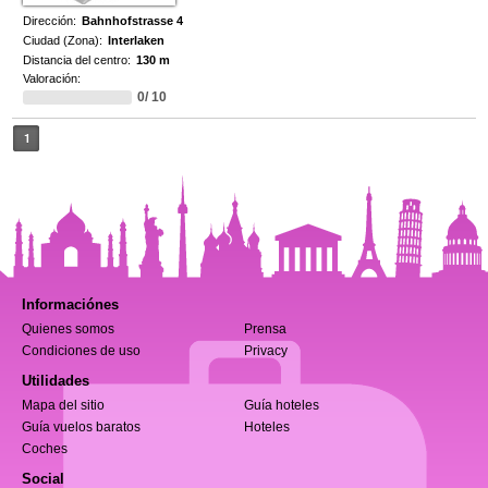
Dirección:
Bahnhofstrasse 4
Ciudad (Zona):
Interlaken
Distancia del centro:
130 m
Valoración:
0/ 10
1
Informaciónes
Quienes somos
Prensa
Condiciones de uso
Privacy
Utilidades
Mapa del sitio
Guía hoteles
Guía vuelos baratos
Hoteles
Coches
Social