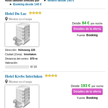
Venere desde 140 €
Hotel también ofrecido por
Booking desde 140 €
Hotel Du Lac
Mostrar en el mapa
84 €
Desde
por noche
Detalles de la oferta
Booking
Fuente
Dirección:
Höheweg 225
Ciudad (Zona):
Interlaken
Distancia del centro:
870 m
Valoración:
0/ 10
Hotel Krebs Interlaken
Mostrar en el mapa
193 €
Desde
por noche
Detalles de la oferta
Booking
Fuente