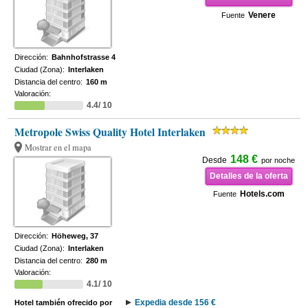
Venere
Fuente
Dirección:
Bahnhofstrasse 4
Ciudad (Zona):
Interlaken
Distancia del centro:
160 m
Valoración:
4.4/ 10
Metropole Swiss Quality Hotel Interlaken
Mostrar en el mapa
148 €
Desde
por noche
Detalles de la oferta
Hotels.com
Fuente
Dirección:
Höheweg, 37
Ciudad (Zona):
Interlaken
Distancia del centro:
280 m
Valoración:
4.1/ 10
Expedia desde 156 €
Hotel también ofrecido por