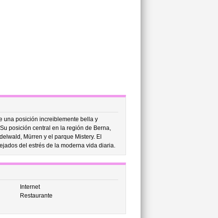
e una posición increiblemente bella y
 Su posición central en la región de Berna,
delwald, Mürren y el parque Mistery. El
ejados del estrés de la moderna vida diaria.
Internet
Restaurante