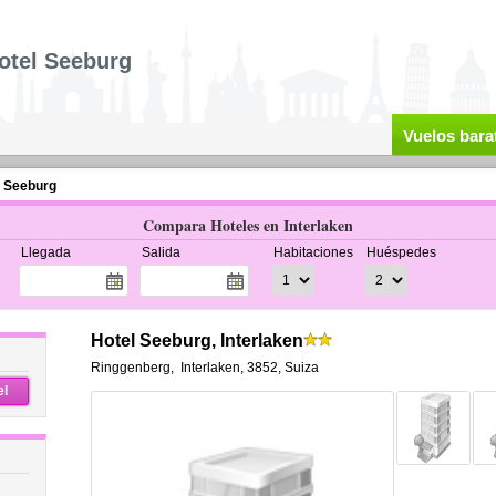
otel Seeburg
Vuelos bara
l Seeburg
Compara Hoteles en Interlaken
Llegada
Salida
Habitaciones
Huéspedes
Hotel Seeburg, Interlaken
Ringgenberg
,
Interlaken
,
3852,
Suiza
el