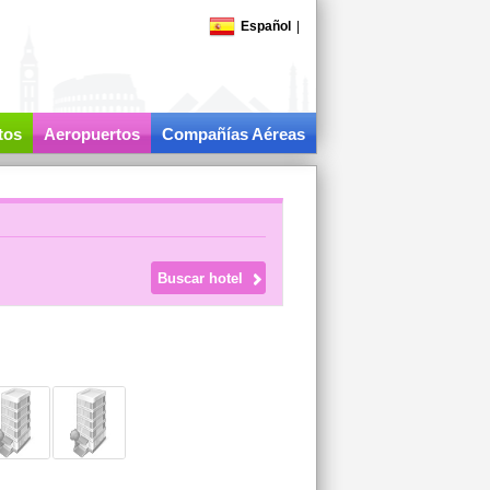
Español
|
tos
Aeropuertos
Compañías Aéreas