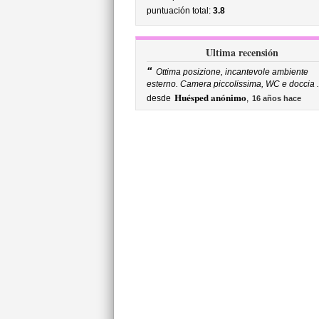
puntuación total:
3.8
Ultima recensión
“
Ottima posizione, incantevole ambiente
esterno. Camera piccolissima, WC e doccia ..
Huésped anónimo
desde
,
16 años hace