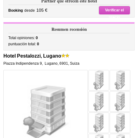
Partner que ofrecen este hotel
105 €
Verificar el
Booking
desde
precio
Resumen recensión
Total opiniones:
0
puntuación total:
0
Hotel Pestalozzi, Lugano
Piazza Indipendenza 9
,
Lugano
,
6901,
Suiza