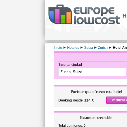
H
Inicio
Hoteles
Suiza
Zurich
Hotel A
Insertar ciudad
Partner que ofrecen este hotel
114 €
Verificar 
Booking
desde
precio
Resumen recensión
Total opiniones:
0