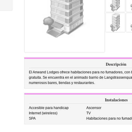
Descripción
El Anwand Lodges ofrece habitaciones para no fumadores, con b
gratuita. Se encuentra en el animado barrio de Langstrassenquart
numerosos bares, tiendas y restaurantes.
Instalaciones
Accesible para handicap
Ascensor
Internet (wireless)
TV
SPA
Habitaciones para no fumad