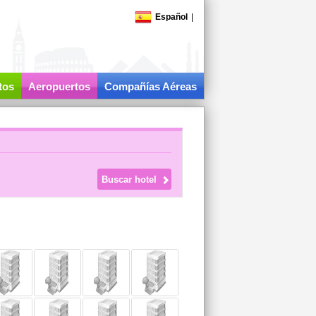
Español
|
tos
Aeropuertos
Compañías Aéreas