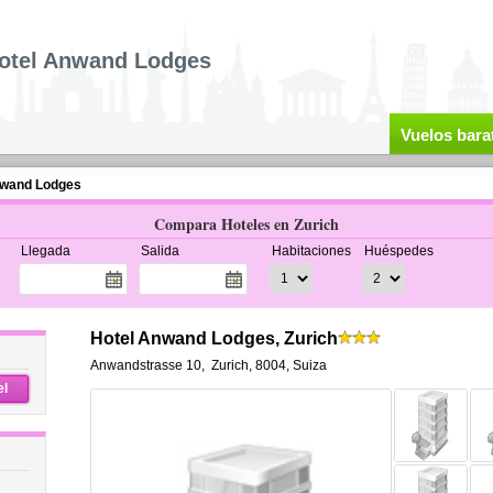
otel Anwand Lodges
Vuelos bara
nwand Lodges
Compara Hoteles en Zurich
Llegada
Salida
Habitaciones
Huéspedes
Hotel Anwand Lodges, Zurich
Anwandstrasse 10
,
Zurich
,
8004,
Suiza
el