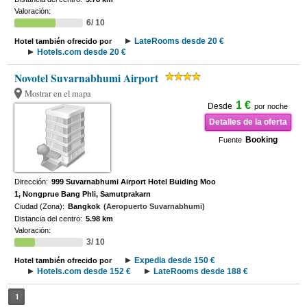
Valoración:
6/ 10
LateRooms desde 20 €
Hotel también ofrecido por
Hotels.com desde 20 €
Novotel Suvarnabhumi Airport
Mostrar en el mapa
1 €
Desde
por noche
Detalles de la oferta
Booking
Fuente
Dirección:
999 Suvarnabhumi Airport Hotel Buiding Moo
1, Nongprue Bang Phli, Samutprakarn
Ciudad (Zona):
Bangkok
(Aeropuerto Suvarnabhumi)
Distancia del centro:
5.98 km
Valoración:
3/ 10
Expedia desde 150 €
Hotel también ofrecido por
Hotels.com desde 152 €
LateRooms desde 188 €
1