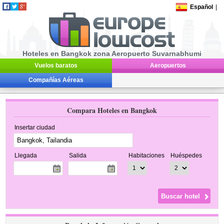
Español
|
Hoteles en Bangkok zona Aeropuerto Suvarnabhumi
Vuelos baratos
Aeropuertos
Compañías Aéreas
Compara Hoteles en Bangkok
Insertar ciudad
Llegada
Salida
Habitaciones
Huéspedes