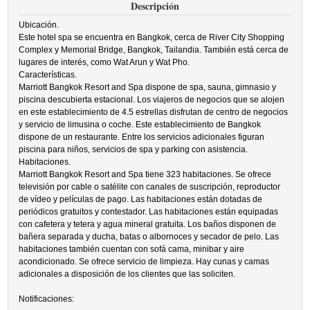
Descripción
Ubicación.
Este hotel spa se encuentra en Bangkok, cerca de River City Shopping
Complex y Memorial Bridge, Bangkok, Tailandia. También está cerca de
lugares de interés, como Wat Arun y Wat Pho.
Características.
Marriott Bangkok Resort and Spa dispone de spa, sauna, gimnasio y
piscina descubierta estacional. Los viajeros de negocios que se alojen
en este establecimiento de 4.5 estrellas disfrutan de centro de negocios
y servicio de limusina o coche. Este establecimiento de Bangkok
dispone de un restaurante. Entre los servicios adicionales figuran
piscina para niños, servicios de spa y parking con asistencia.
Habitaciones.
Marriott Bangkok Resort and Spa tiene 323 habitaciones. Se ofrece
televisión por cable o satélite con canales de suscripción, reproductor
de vídeo y películas de pago. Las habitaciones están dotadas de
periódicos gratuitos y contestador. Las habitaciones están equipadas
con cafetera y tetera y agua mineral gratuita. Los baños disponen de
bañera separada y ducha, batas o albornoces y secador de pelo. Las
habitaciones también cuentan con sofá cama, minibar y aire
acondicionado. Se ofrece servicio de limpieza. Hay cunas y camas
adicionales a disposición de los clientes que las soliciten.
Notificaciones: