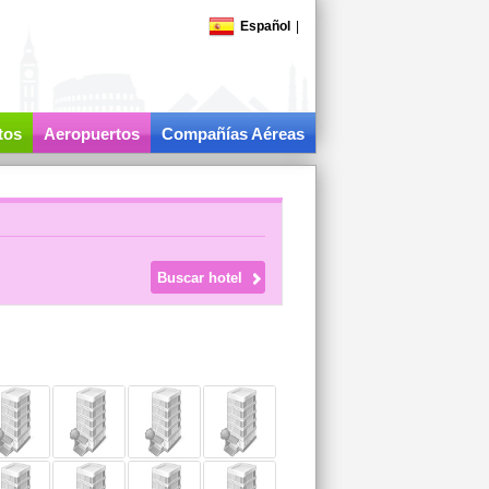
Español
|
tos
Aeropuertos
Compañías Aéreas