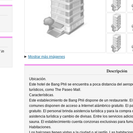
 in
Mostrar más imágenes
Descripción
Ubicación.
Este hotel de Bang Phli se encuentra a poca distancia del aerop
turísticos, como The Paseo Mall.
Características.
Este establecimiento de Bang Phli dispone de un restaurante. El
comunes disponen de acceso a Internet alámbrico gratuito. El 
gratuito. El personal brinda asistencia turística y para la compra
asistencia turística y cambio de divisas. Entre los servicios adici
sauna. El establecimiento cuenta conzonas exclusivas para fum
Habitaciones.
Los balcones tienen vistas a la ciudad o al jardín. Las habitacio