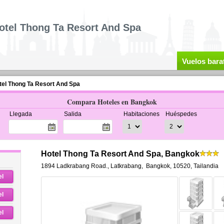
otel Thong Ta Resort And Spa
Vuelos bara
tel Thong Ta Resort And Spa
Compara Hoteles en Bangkok
Llegada
Salida
Habitaciones
Huéspedes
Hotel Thong Ta Resort And Spa, Bangkok
1894 Ladkrabang Road., Latkrabang
,
Bangkok
,
10520,
Tailandia
el
el
el