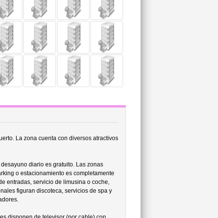
uerto. La zona cuenta con diversos atractivos
 desayuno diario es gratuito. Las zonas
parking o estacionamiento es completamente
 de entradas, servicio de limusina o coche,
onales figuran discoteca, servicios de spa y
adores.
nes disponen de televisor (por cable) con