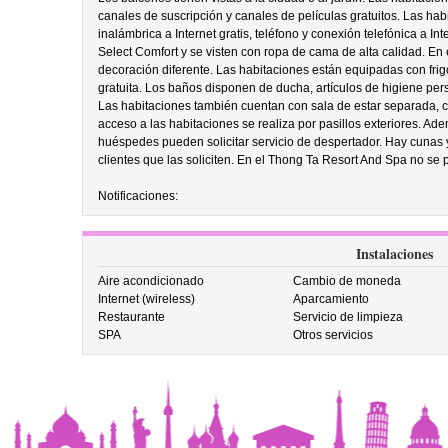
canales de suscripción y canales de películas gratuitos. Las ha
inalámbrica a Internet gratis, teléfono y conexión telefónica a I
Select Comfort y se visten con ropa de cama de alta calidad. En
decoración diferente. Las habitaciones están equipadas con frigor
gratuita. Los baños disponen de ducha, artículos de higiene per
Las habitaciones también cuentan con sala de estar separada, 
acceso a las habitaciones se realiza por pasillos exteriores. Ade
huéspedes pueden solicitar servicio de despertador. Hay cunas 
clientes que las soliciten. En el Thong Ta Resort And Spa no se 
Notificaciones:
Instalaciones
Aire acondicionado
Cambio de moneda
Internet (wireless)
Aparcamiento
Restaurante
Servicio de limpieza
SPA
Otros servicios