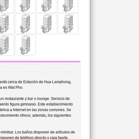
n está cerca de Estación de Hua Lamphong,
ona es Wat Pho.
n restaurante y bar o lounge. Servicio de
iento figura gimnasio. Este establecimiento
mbrica a Internet en las zonas comunes. Se
tablecimiento ofrece, además, los siguientes
y minibar. Los baños disponen de artículos de
sponen de teléfono directo y caja fuerte.