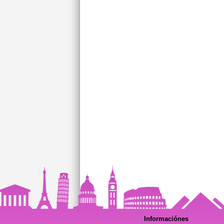
Informaciónes