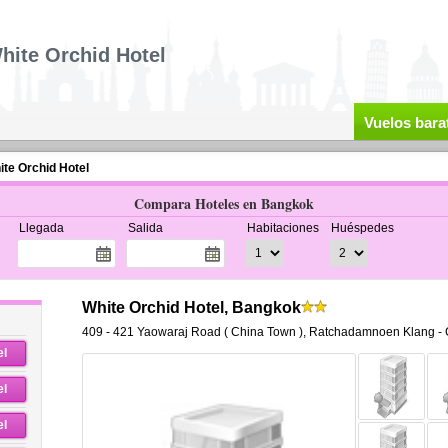
hite Orchid Hotel
Vuelos bara
ite Orchid Hotel
Compara Hoteles en Bangkok
Llegada
Salida
Habitaciones
Huéspedes
White Orchid Hotel, Bangkok
409 - 421 Yaowaraj Road ( China Town )
,
Ratchadamnoen Klang - 
el
el
el