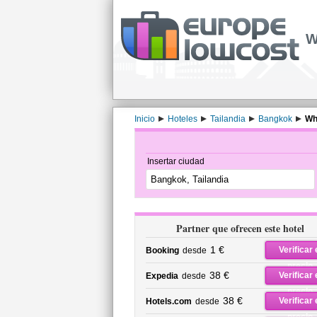
W
Inicio
Hoteles
Tailandia
Bangkok
Wh
Insertar ciudad
Partner que ofrecen este hotel
1 €
Verificar 
Booking
desde
precio
38 €
Verificar 
Expedia
desde
precio
38 €
Verificar 
Hotels.com
desde