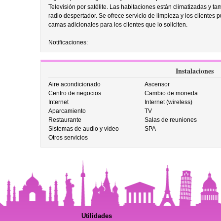
Televisión por satélite. Las habitaciones están climatizadas y t
radio despertador. Se ofrece servicio de limpieza y los clientes 
camas adicionales para los clientes que lo soliciten.
Notificaciones:
Instalaciones
Aire acondicionado
Ascensor
Centro de negocios
Cambio de moneda
Internet
Internet (wireless)
Aparcamiento
TV
Restaurante
Salas de reuniones
Sistemas de audio y vídeo
SPA
Otros servicios
Utilidades