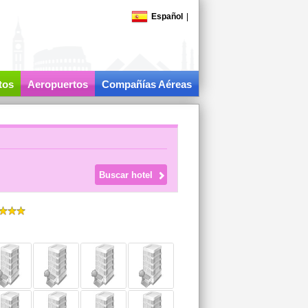
Español
|
tos
Aeropuertos
Compañías Aéreas