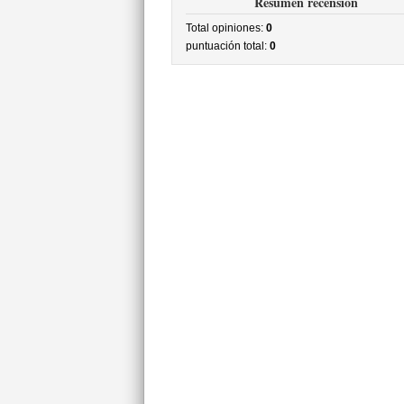
Resumen recensión
Total opiniones:
0
puntuación total:
0