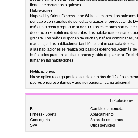
tienda de recuerdos o quiosco.
Habitaciones.
Napasai by Orient Express tiene 64 habitaciones. Los balcones ti
por cable con canales de películas gratuitos y reproductor de D
teléfono directo y reproductor de CD. Los colchones son Select 
decoración y mobiliario diferentes. Las habitaciones están equip
gratuita. Los baños disponen de ducha y bañera combinadas, bá
maquillaje. Las habitaciones también cuentan con sala de estar 
a las habitaciones se realiza por pasillos exteriores. Además, se
huéspedes pueden solicitar plancha y tabla de planchar. En el 
fumar en las habitaciones.
Notificaciones:
No se aplica recargo por la estancia de niños de 12 años o men
padres o representantes y que no requieran cama adicional.
Instalaciones
Bar
Cambio de moneda
Fitness - Sports
Aparcamiento
Conserjería
Salas de reuniones
SPA
Otros servicios