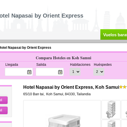
otel Napasai by Orient Express
Vuelos bara
Hotel Napasai by Orient Express
Compara Hoteles en Koh Samui
Llegada
Salida
Habitaciones
Huéspedes
Hotel Napasai by Orient Express, Koh Samui
65/10 Ban tai
,
Koh Samui
,
84330,
Tailandia
el
el