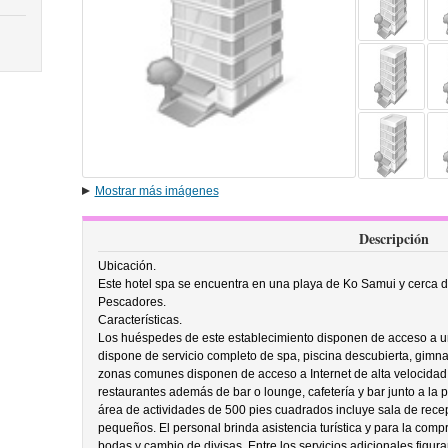
Mostrar más imágenes
Descripción
Ubicación.
Este hotel spa se encuentra en una playa de Ko Samui y cerca d
Pescadores.
Características.
Los huéspedes de este establecimiento disponen de acceso a un
dispone de servicio completo de spa, piscina descubierta, gimnas
zonas comunes disponen de acceso a Internet de alta velocidad 
restaurantes además de bar o lounge, cafetería y bar junto a la pi
área de actividades de 500 pies cuadrados incluye sala de rece
pequeños. El personal brinda asistencia turística y para la comp
bodas y cambio de divisas. Entre los servicios adicionales figura