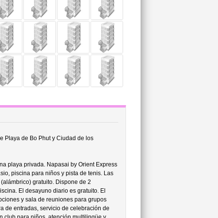
e Playa de Bo Phut y Ciudad de los
a playa privada. Napasai by Orient Express
io, piscina para niños y pista de tenis. Las
(alámbrico) gratuito. Dispone de 2
scina. El desayuno diario es gratuito. El
pciones y sala de reuniones para grupos
ra de entradas, servicio de celebración de
n club para niños, atención multilingüe y