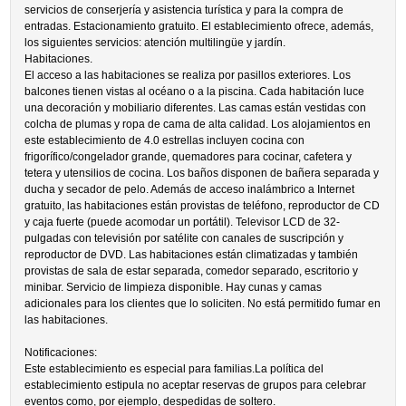
servicios de conserjería y asistencia turística y para la compra de
entradas. Estacionamiento gratuito. El establecimiento ofrece, además,
los siguientes servicios: atención multilingüe y jardín.
Habitaciones.
El acceso a las habitaciones se realiza por pasillos exteriores. Los
balcones tienen vistas al océano o a la piscina. Cada habitación luce
una decoración y mobiliario diferentes. Las camas están vestidas con
colcha de plumas y ropa de cama de alta calidad. Los alojamientos en
este establecimiento de 4.0 estrellas incluyen cocina con
frigorífico/congelador grande, quemadores para cocinar, cafetera y
tetera y utensilios de cocina. Los baños disponen de bañera separada y
ducha y secador de pelo. Además de acceso inalámbrico a Internet
gratuito, las habitaciones están provistas de teléfono, reproductor de CD
y caja fuerte (puede acomodar un portátil). Televisor LCD de 32-
pulgadas con televisión por satélite con canales de suscripción y
reproductor de DVD. Las habitaciones están climatizadas y también
provistas de sala de estar separada, comedor separado, escritorio y
minibar. Servicio de limpieza disponible. Hay cunas y camas
adicionales para los clientes que lo soliciten. No está permitido fumar en
las habitaciones.
Notificaciones:
Este establecimiento es especial para familias.La política del
establecimiento estipula no aceptar reservas de grupos para celebrar
eventos como, por ejemplo, despedidas de soltero.