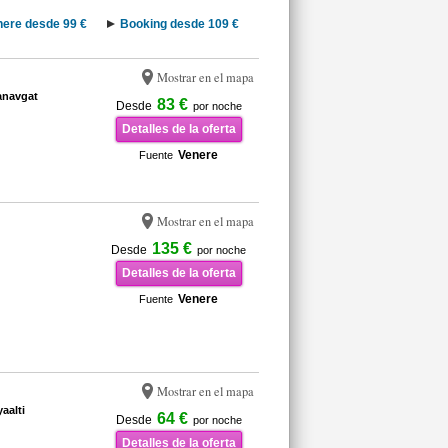
nere desde 99 €
Booking desde 109 €
Mostrar en el mapa
anavgat
83 €
Desde
por noche
Detalles de la oferta
Venere
Fuente
Mostrar en el mapa
135 €
Desde
por noche
Detalles de la oferta
Venere
Fuente
Mostrar en el mapa
aalti
64 €
Desde
por noche
Detalles de la oferta