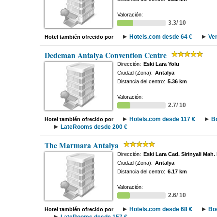
Valoración:
3.3/ 10
Hotels.com desde 64 €
Ve
Hotel también ofrecido por
Dedeman Antalya Convention Centre
Dirección:
Eski Lara Yolu
Ciudad (Zona):
Antalya
Distancia del centro:
5.36 km
Valoración:
2.7/ 10
Hotels.com desde 117 €
B
Hotel también ofrecido por
LateRooms desde 200 €
The Marmara Antalya
Dirección:
Eski Lara Cad. Sirinyali Mah.
Ciudad (Zona):
Antalya
Distancia del centro:
6.17 km
Valoración:
2.6/ 10
Hotels.com desde 68 €
Bo
Hotel también ofrecido por