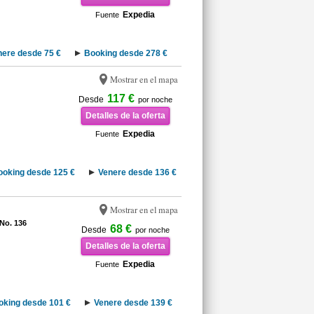
Expedia
Fuente
nere desde 75 €
Booking desde 278 €
Mostrar en el mapa
117 €
Desde
por noche
Detalles de la oferta
Expedia
Fuente
ooking desde 125 €
Venere desde 136 €
Mostrar en el mapa
 No. 136
68 €
Desde
por noche
Detalles de la oferta
Expedia
Fuente
oking desde 101 €
Venere desde 139 €