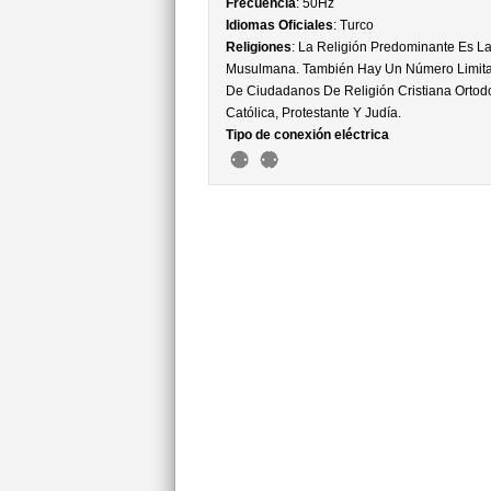
Frecuencia
: 50Hz
Idiomas Oficiales
: Turco
Religiones
: La Religión Predominante Es L
Musulmana. También Hay Un Número Limit
De Ciudadanos De Religión Cristiana Ortod
Católica, Protestante Y Judía.
Tipo de conexión eléctrica