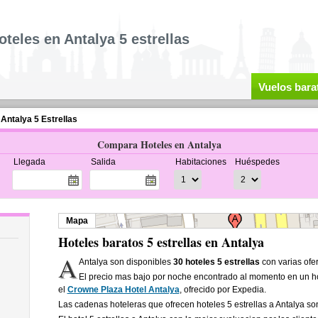
oteles en Antalya 5 estrellas
Vuelos bara
 Antalya 5 Estrellas
Compara Hoteles en Antalya
Llegada
Salida
Habitaciones
Huéspedes
Mapa
Hoteles baratos 5 estrellas en Antalya
A
Antalya son disponibles
30 hoteles 5 estrellas
con varias ofer
El precio mas bajo por noche encontrado al momento en un hot
el
Crowne Plaza Hotel Antalya
, ofrecido por Expedia.
Las cadenas hoteleras que ofrecen hoteles 5 estrellas a Antalya s