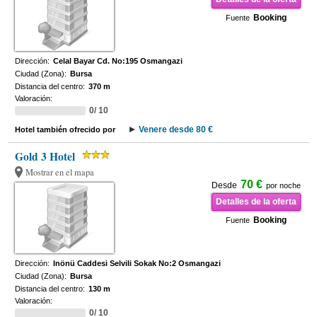
Booking
Fuente
Dirección:
Celal Bayar Cd. No:195 Osmangazi
Ciudad (Zona):
Bursa
Distancia del centro:
370 m
Valoración:
0/ 10
Venere desde 80 €
Hotel también ofrecido por
Gold 3 Hotel
Mostrar en el mapa
70 €
Desde
por noche
Detalles de la oferta
Booking
Fuente
Dirección:
Inönü Caddesi Selvili Sokak No:2 Osmangazi
Ciudad (Zona):
Bursa
Distancia del centro:
130 m
Valoración:
0/ 10