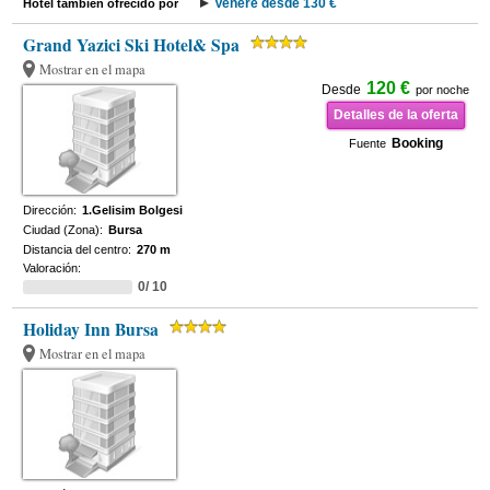
Venere desde 130 €
Hotel también ofrecido por
Grand Yazici Ski Hotel& Spa
Mostrar en el mapa
120 €
Desde
por noche
Detalles de la oferta
Booking
Fuente
Dirección:
1.Gelisim Bolgesi
Ciudad (Zona):
Bursa
Distancia del centro:
270 m
Valoración:
0/ 10
Holiday Inn Bursa
Mostrar en el mapa