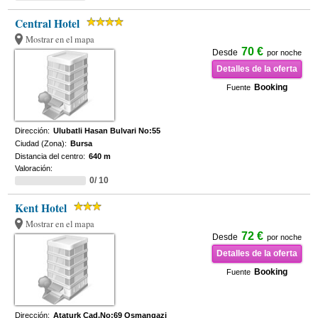
Central Hotel
Mostrar en el mapa
70 €
Desde
por noche
Detalles de la oferta
Booking
Fuente
Dirección:
Ulubatli Hasan Bulvari No:55
Ciudad (Zona):
Bursa
Distancia del centro:
640 m
Valoración:
0/ 10
Kent Hotel
Mostrar en el mapa
72 €
Desde
por noche
Detalles de la oferta
Booking
Fuente
Dirección:
Ataturk Cad.No:69 Osmangazi