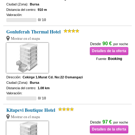
Ciudad (Zona):
Bursa
Distancia del centro:
910 m
Valoración:
0/ 10
Gonluferah Thermal Hotel
Mostrar en el mapa
90 €
Desde
por noche
Detalles de la oferta
Booking
Fuente
Dirección:
Cekirge 1.Murat Cd. No:22 Osmangazi
Ciudad (Zona):
Bursa
Distancia del centro:
1.08 km
Valoración:
0/ 10
Kitapevi Boutique Hotel
Mostrar en el mapa
97 €
Desde
por noche
Detalles de la oferta