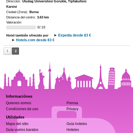
Dirección:
Uludag Universitesi Gorukle, Tipfakultesi
Karsisi
Ciudad (Zona):
Bursa
Distancia del centro:
3.63 km
Valoración:
0/ 10
Expedia desde 83 €
Hotel también ofrecido por
Hotels.com desde 83 €
1
2
Informaciónes
Quienes somos
Prensa
Condiciones de uso
Privacy
Utilidades
Mapa del sitio
Guía hoteles
Guía vuelos baratos
Hoteles