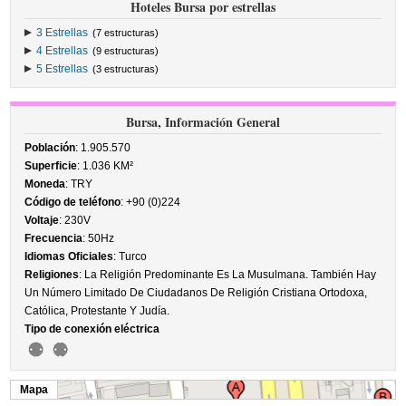
Hoteles Bursa por estrellas
3 Estrellas
(7 estructuras)
4 Estrellas
(9 estructuras)
5 Estrellas
(3 estructuras)
Bursa, Información General
Población
: 1.905.570
Superficie
: 1.036 KM²
Moneda
: TRY
Código de teléfono
: +90 (0)224
Voltaje
: 230V
Frecuencia
: 50Hz
Idiomas Oficiales
: Turco
Religiones
: La Religión Predominante Es La Musulmana. También Hay
Un Número Limitado De Ciudadanos De Religión Cristiana Ortodoxa,
Católica, Protestante Y Judía.
Tipo de conexión eléctrica
Mapa