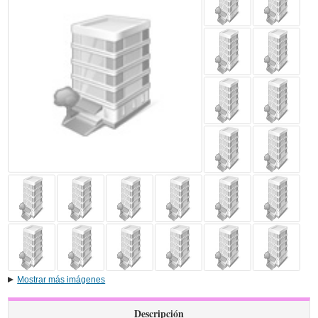
Mostrar más imágenes
Descripción