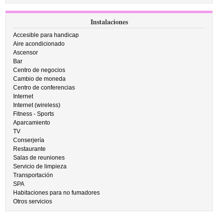
Instalaciones
Accesible para handicap
Aire acondicionado
Ascensor
Bar
Centro de negocios
Cambio de moneda
Centro de conferencias
Internet
Internet (wireless)
Fitness - Sports
Aparcamiento
TV
Conserjería
Restaurante
Salas de reuniones
Servicio de limpieza
Transportación
SPA
Habitaciones para no fumadores
Otros servicios