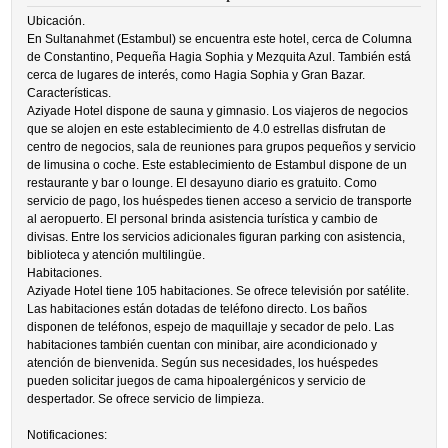
Ubicación.
En Sultanahmet (Estambul) se encuentra este hotel, cerca de Columna
de Constantino, Pequeña Hagia Sophia y Mezquita Azul. También está
cerca de lugares de interés, como Hagia Sophia y Gran Bazar.
Características.
Aziyade Hotel dispone de sauna y gimnasio. Los viajeros de negocios
que se alojen en este establecimiento de 4.0 estrellas disfrutan de
centro de negocios, sala de reuniones para grupos pequeños y servicio
de limusina o coche. Este establecimiento de Estambul dispone de un
restaurante y bar o lounge. El desayuno diario es gratuito. Como
servicio de pago, los huéspedes tienen acceso a servicio de transporte
al aeropuerto. El personal brinda asistencia turística y cambio de
divisas. Entre los servicios adicionales figuran parking con asistencia,
biblioteca y atención multilingüe.
Habitaciones.
Aziyade Hotel tiene 105 habitaciones. Se ofrece televisión por satélite.
Las habitaciones están dotadas de teléfono directo. Los baños
disponen de teléfonos, espejo de maquillaje y secador de pelo. Las
habitaciones también cuentan con minibar, aire acondicionado y
atención de bienvenida. Según sus necesidades, los huéspedes
pueden solicitar juegos de cama hipoalergénicos y servicio de
despertador. Se ofrece servicio de limpieza.
Notificaciones: