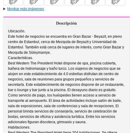
Mostrar más imágenes
Descripción
Ubicación.
Este hotel de negocios se encuentra en Gran Bazar - Beyazit, en pleno
centro de Estambul, cerca de Mezquita de Beyazit y Universidad de
Estambul. También está cerca de lugares de interés, como Gran Bazar y
Mezquita de Süleymaniye.
Características.
Best Western The President Hotel dispone de spa, piscina cubierta,
bañera de hidromasaje y baño turco. Los viajeros de negocios que se
alojen en este establecimiento de 4.0 estrellas disfrutan de centro de
negocios, sala de reuniones para grupos pequeños y servicios de
secretaría. Este establecimiento de negocios dispone de un restaurante,
bar o lounge y bar junto a la piscina. El desayuno diario es gratuito.
Como servicio de pago, los huéspedes tienen acceso a servicio de
transporte al aeropuerto. El área de actividades incluye salón de baile,
sala de exposiciones, sala de conferencias y sala de recepciones. El
personal brinda servicios de conserjería, servicio de celebración de
bodas, servicios de oficina y asistencia turística. Entre los servicios
adicionales figuran discoteca, gimnasio y sauna.
Habitaciones.
Best Western The President Hotel tiene 204 habitaciones. Se ofrece