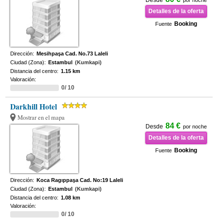
Desde
por noche
Detalles de la oferta
Booking
Fuente
Dirección:
Mesihpaşa Cad. No.73 Laleli
Ciudad (Zona):
Estambul
(Kumkapi)
Distancia del centro:
1.15 km
Valoración:
0/ 10
Darkhill Hotel
Mostrar en el mapa
84 €
Desde
por noche
Detalles de la oferta
Booking
Fuente
Dirección:
Koca Ragıppaşa Cad. No:19 Laleli
Ciudad (Zona):
Estambul
(Kumkapi)
Distancia del centro:
1.08 km
Valoración:
0/ 10