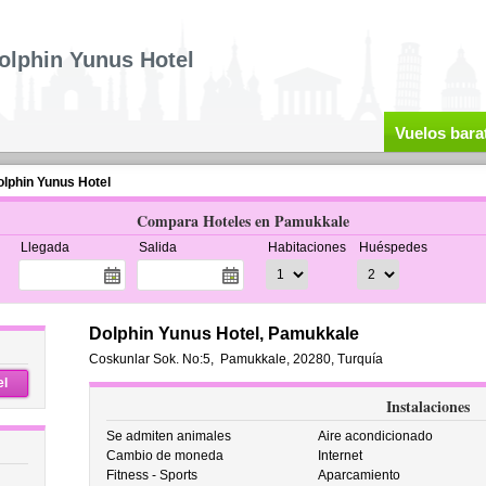
olphin Yunus Hotel
Vuelos bara
lphin Yunus Hotel
Compara Hoteles en Pamukkale
Llegada
Salida
Habitaciones
Huéspedes
Dolphin Yunus Hotel, Pamukkale
Coskunlar Sok. No:5
,
Pamukkale
,
20280,
Turquía
el
Instalaciones
Se admiten animales
Aire acondicionado
Cambio de moneda
Internet
Fitness - Sports
Aparcamiento