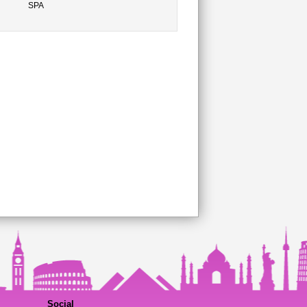
SPA
Social