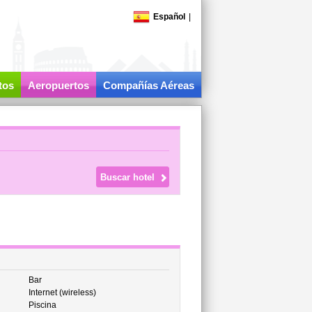
Español
|
tos
Aeropuertos
Compañías Aéreas
Bar
Internet (wireless)
Piscina