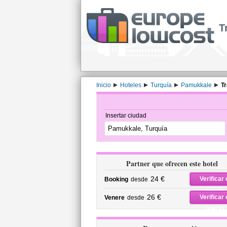
T
Inicio
Hoteles
Turquía
Pamukkale
Tr
Insertar ciudad
Partner que ofrecen este hotel
24 €
Verificar 
Booking
desde
precio
26 €
Verificar 
Venere
desde
precio