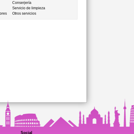
Conserjería
Servicio de limpieza
ores
Otros servicios
Social