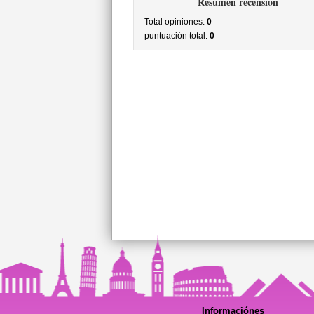
Resumen recensión
Total opiniones:
0
puntuación total:
0
Informaciónes