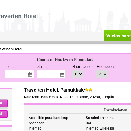
raverten Hotel
Vuelos bara
averten Hotel
Compara Hoteles en Pamukkale
Llegada
Salida
Habitaciones
Huéspedes
Traverten Hotel, Pamukkale
Kale Mah. Bahce Sok. No:3
,
Pamukkale
,
20280,
Turquía
el
Instalaciones
el
Accesible para handicap
Se admiten animales
Ascensor
Bar
Internet
Internet (wireless)