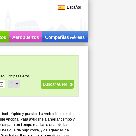
Español
|
tos
Aeropuertos
Compañías Aéreas
eso
Nº pasajeros
fácil, rápido y gratuito. La web ofrece muchas
esde Ancona. Para ayudarle a ahorrar tiempo y
compara en tiempo real las ofertas de las
línea que de bajo coste, y de agencias de
i usted es flexible con el periodo de viaje,