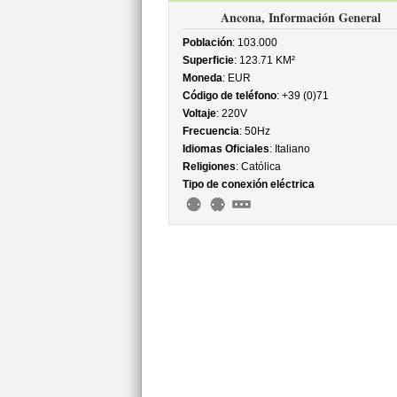
Ancona, Información General
Población
: 103.000
Superficie
: 123.71 KM²
Moneda
: EUR
Código de teléfono
: +39 (0)71
Voltaje
: 220V
Frecuencia
: 50Hz
Idiomas Oficiales
: Italiano
Religiones
: Católica
Tipo de conexión eléctrica