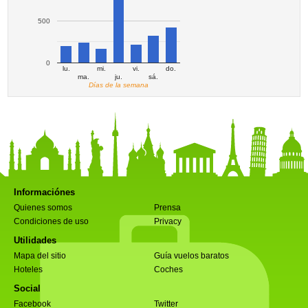
500
0
lu.
mi.
vi.
do.
ma.
ju.
sá.
Días de la semana
Informaciónes
Quienes somos
Prensa
Condiciones de uso
Privacy
Utilidades
Mapa del sitio
Guía vuelos baratos
Hoteles
Coches
Social
Facebook
Twitter