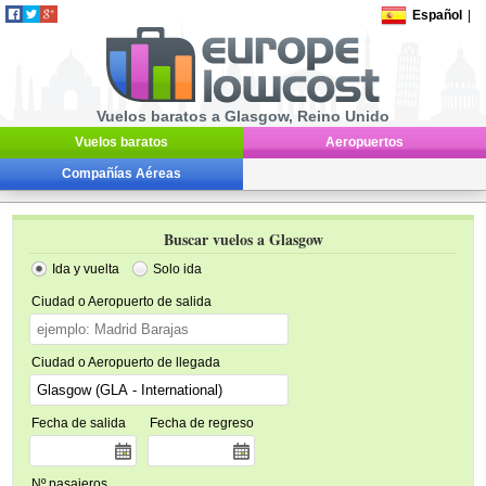
Español
|
Vuelos baratos a Glasgow, Reino Unido
Vuelos baratos
Aeropuertos
Compañías Aéreas
Buscar vuelos a Glasgow
Ida y vuelta
Solo ida
Ciudad o Aeropuerto de salida
Ciudad o Aeropuerto de llegada
Fecha de salida
Fecha de regreso
Nº pasajeros