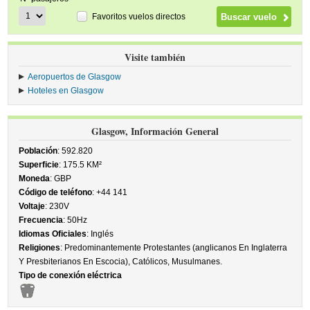
Favoritos vuelos directos
Visite también
Aeropuertos de Glasgow
Hoteles en Glasgow
Glasgow, Información General
Población
: 592.820
Superficie
: 175.5 KM²
Moneda
: GBP
Código de teléfono
: +44 141
Voltaje
: 230V
Frecuencia
: 50Hz
Idiomas Oficiales
: Inglés
Religiones
: Predominantemente Protestantes (anglicanos En Inglaterra
Y Presbiterianos En Escocia), Católicos, Musulmanes.
Tipo de conexión eléctrica