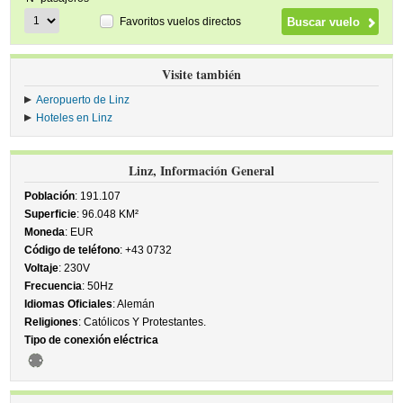
Favoritos vuelos directos
Visite también
Aeropuerto de Linz
Hoteles en Linz
Linz, Información General
Población
: 191.107
Superficie
: 96.048 KM²
Moneda
: EUR
Código de teléfono
: +43 0732
Voltaje
: 230V
Frecuencia
: 50Hz
Idiomas Oficiales
: Alemán
Religiones
: Católicos Y Protestantes.
Tipo de conexión eléctrica