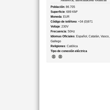
Población
: 86.705
Superficie
: 689 KM²
Moneda
: EUR
Código de teléfono
: +34 (0)971
Voltaje
: 230V
Frecuencia
: 50Hz
Idiomas Oficiales
: Español, Catalán, Vasco,
Gallego
Religiones
: Católica
Tipo de conexión eléctrica