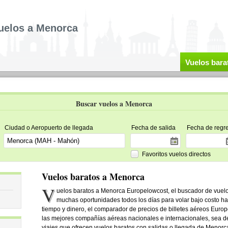
uelos a Menorca
Vuelos bara
Buscar vuelos a Menorca
Ciudad o Aeropuerto de llegada
Fecha de salida
Fecha de regr
Favoritos vuelos directos
Vuelos baratos a Menorca
V
uelos baratos a Menorca Europelowcost, el buscador de vuelos:
muchas oportunidades todos los días para volar bajo costo h
tiempo y dinero, el comparador de precios de billetes aéreos Europ
las mejores compañías aéreas nacionales e internacionales, sea de
viajes que ofrecen vuelos baratos con salidas o llegada de Menorca. 