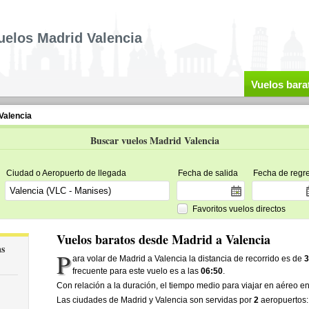
uelos Madrid Valencia
Vuelos bara
Valencia
Buscar vuelos Madrid Valencia
Ciudad o Aeropuerto de llegada
Fecha de salida
Fecha de regr
Favoritos vuelos directos
Vuelos baratos desde Madrid a Valencia
as
P
ara volar de Madrid a Valencia la distancia de recorrido es de
frecuente para este vuelo es a las
06:50
.
Con relación a la duración, el tiempo medio para viajar en aéreo en
Las ciudades de Madrid y Valencia son servidas por
2
aeropuertos