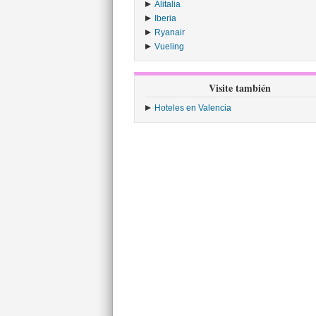
Alitalia
›
Iberia
›
Ryanair
›
Vueling
›
Visite también
Hoteles en Valencia