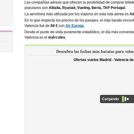
Las compañías aéreas que ofrecen la posibilidad de comprar bille
populares son
Alitalia, Ryanair, Vueling, Iberia, TAP Portugal
.
La aerolínea más utilizada por los viajeros en esta ruta aérea es
Ali
En lo que respecta los precios de los pasajes, el más barato enco
Valencia fué de
66 €
con
Air Europa
.
Desde el punto de vista puramente estadístico, el día más convenie
Valencia es el
miércoles
.
Descubra las fechas más baratas para vola
Ofertas vuelos Madrid - Valencia d
Cargando