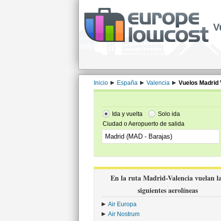
V
Inicio
España
Valencia
Vuelos Madrid 
Ida y vuelta
Solo ida
Ciudad o Aeropuerto de salida
En la ruta Madrid-Valencia vuelan l
siguientes aerolíneas
Air Europa
›
Air Nostrum
›