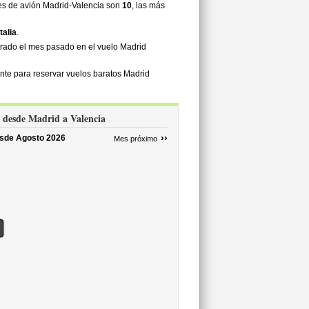
tes de avión Madrid-Valencia son
10
, las más
talia
.
ntrado el mes pasado en el vuelo Madrid
nte para reservar vuelos baratos Madrid
r desde Madrid a Valencia
››
esde
Agosto 2026
Mes próximo