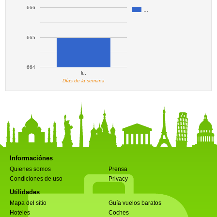
666
…
665
664
lu.
Días de la semana
Informaciónes
Quienes somos
Prensa
Condiciones de uso
Privacy
Utilidades
Mapa del sitio
Guía vuelos baratos
Hoteles
Coches