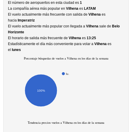
El número de aeropuertos en esta ciudad es
1
La compañía aérea más popular en
Vilhena
es
LATAM
El vuelo actualmente más frecuente con salida de
Vilhena
es
hacia
Imperatriz
El vuelo actualmente más popular con llegada a
Vilhena
sale de
Belo
Horizonte
El horario de salida más frecuente de
Vilhena
es
13:25
Estadísticamente el día más conveniente para volar a
Vilhena
es
el
lunes
Porcentaje búsquedas de vuelos a Vilhena en los días de la semana
lu.
100%
Tendencia precios vuelos a Vilhena en los días de la semana