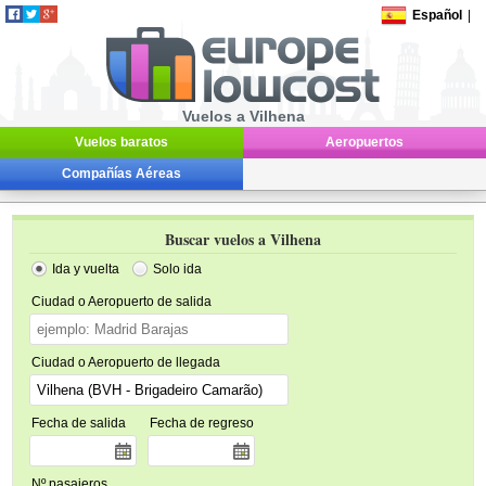
Español
|
Vuelos a Vilhena
Vuelos baratos
Aeropuertos
Compañías Aéreas
Buscar vuelos a Vilhena
Ida y vuelta
Solo ida
Ciudad o Aeropuerto de salida
Ciudad o Aeropuerto de llegada
Fecha de salida
Fecha de regreso
Nº pasajeros