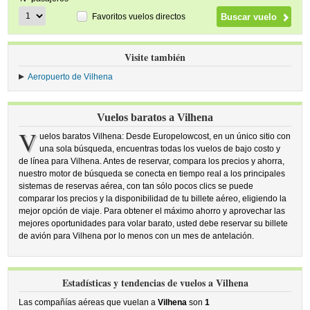
Favoritos vuelos directos
Visite también
Aeropuerto de Vilhena
Vuelos baratos a Vilhena
V
uelos baratos Vilhena: Desde Europelowcost, en un único sitio con
una sola búsqueda, encuentras todas los vuelos de bajo costo y
de línea para Vilhena. Antes de reservar, compara los precios y ahorra,
nuestro motor de búsqueda se conecta en tiempo real a los principales
sistemas de reservas aérea, con tan sólo pocos clics se puede
comparar los precios y la disponibilidad de tu billete aéreo, eligiendo la
mejor opción de viaje. Para obtener el máximo ahorro y aprovechar las
mejores oportunidades para volar barato, usted debe reservar su billete
de avión para Vilhena por lo menos con un mes de antelación.
Estadísticas y tendencias de vuelos a Vilhena
Las compañías aéreas que vuelan a
Vilhena
son
1