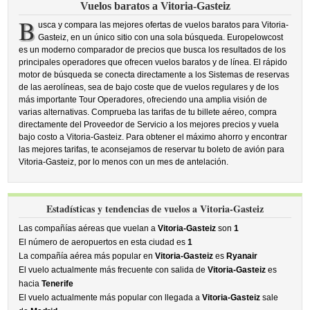
Vuelos baratos a Vitoria-Gasteiz
B
usca y compara las mejores ofertas de vuelos baratos para Vitoria-
Gasteiz, en un único sitio con una sola búsqueda. Europelowcost
es un moderno comparador de precios que busca los resultados de los
principales operadores que ofrecen vuelos baratos y de línea. El rápido
motor de búsqueda se conecta directamente a los Sistemas de reservas
de las aerolíneas, sea de bajo coste que de vuelos regulares y de los
más importante Tour Operadores, ofreciendo una amplia visión de
varias alternativas. Comprueba las tarifas de tu billete aéreo, compra
directamente del Proveedor de Servicio a los mejores precios y vuela
bajo costo a Vitoria-Gasteiz. Para obtener el máximo ahorro y encontrar
las mejores tarifas, te aconsejamos de reservar tu boleto de avión para
Vitoria-Gasteiz, por lo menos con un mes de antelación.
Estadísticas y tendencias de vuelos a Vitoria-Gasteiz
Las compañías aéreas que vuelan a
Vitoria-Gasteiz
son
1
El número de aeropuertos en esta ciudad es
1
La compañía aérea más popular en
Vitoria-Gasteiz
es
Ryanair
El vuelo actualmente más frecuente con salida de
Vitoria-Gasteiz
es
hacia
Tenerife
El vuelo actualmente más popular con llegada a
Vitoria-Gasteiz
sale