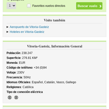
Favoritos vuelos directos
Visite también
Aeropuerto de Vitoria-Gasteiz
Hoteles en Vitoria-Gasteiz
Vitoria-Gasteiz, Información General
Población
: 238.247
Superficie
: 276.81 KM²
Moneda
: EUR
Código de teléfono
: +34 (0)94
Voltaje
: 230V
Frecuencia
: 50Hz
Idiomas Oficiales
: Español, Catalán, Vasco, Gallego
Religiones
: Católica
Tipo de conexión eléctrica