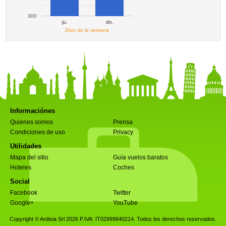
300
ju.
do.
Días de la semana
Informaciónes
Quienes somos
Prensa
Condiciones de uso
Privacy
Utilidades
Mapa del sitio
Guía vuelos baratos
Hoteles
Coches
Social
Facebook
Twitter
Google+
YouTube
Copyright © Ardisia Srl 2026
P.IVA: IT02999840214. Todos los derechos reservados.