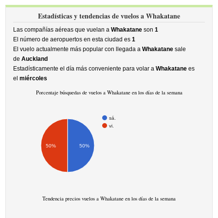
Estadísticas y tendencias de vuelos a Whakatane
Las compañías aéreas que vuelan a
Whakatane
son
1
El número de aeropuertos en esta ciudad es
1
El vuelo actualmente más popular con llegada a
Whakatane
sale
de
Auckland
Estadísticamente el día más conveniente para volar a
Whakatane
es
el
miércoles
Porcentaje búsquedas de vuelos a Whakatane en los días de la semana
sá.
vi.
50%
50%
Tendencia precios vuelos a Whakatane en los días de la semana