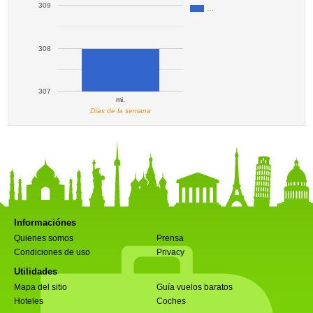
309
…
308
307
mi.
Días de la semana
Informaciónes
Quienes somos
Prensa
Condiciones de uso
Privacy
Utilidades
Mapa del sitio
Guía vuelos baratos
Hoteles
Coches