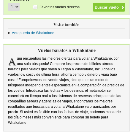
Favoritos vuelos directos
Visite también
Aeropuerto de Whakatane
Vuelos baratos a Whakatane
A
quí encuentras las mejores ofertas para volar a Whakatane, con
una sola búsqueda! Compare los precios de billetes aéreos
baratos para vuelos que salen o llegan a Whakatane, incluidos los
vuelos low cost y de última hora, ahorra tiempo y dinero y viaja bajo
costo! Europelowcost no vende viajes, sino que es un motor de
búsqueda independientes especialista en la comparación de precios de
los vuelos. Introduzca las fechas y los destinos, el metamotor se
conectará en tiempo real a los sistemas de reservas principales de las
compañías aéreas y agencias de viajes, encontraras los mejores
resultados que buscas para volar a Whakatane ya organizados por
precio. Si usted es flexible con las fechas de viaje, podemos mostrarle
los día o meses más conveniente para comprar su boleto para
Whakatane.