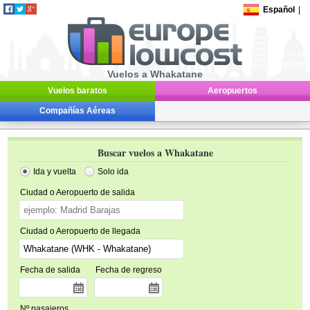
Español
|
Vuelos a Whakatane
Vuelos baratos
Aeropuertos
Compañías Aéreas
Buscar vuelos a Whakatane
Ida y vuelta
Solo ida
Ciudad o Aeropuerto de salida
Ciudad o Aeropuerto de llegada
Fecha de salida
Fecha de regreso
Nº pasajeros