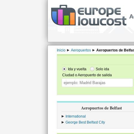
A
Inicio
Aeropuertos
Aeropuertos de Belfa
Ida y vuelta
Solo ida
Ciudad o Aeropuerto de salida
Aeropuertos de Belfast
International
George Best Belfast City