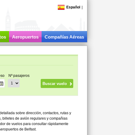
Español
|
tos
Aeropuertos
Compañías Aéreas
eso
Nº pasajeros
detallada sobre dirección, contactos, rutas y
s, billetes de avión regulares y compañias
ador de vuelos para consultar rápidamente
aeropuertos de Belfast.