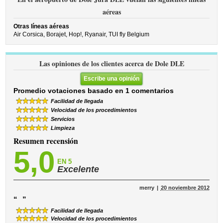
aéreas
Otras líneas aéreas
Air Corsica,
Borajet,
Hop!,
Ryanair,
TUI fly Belgium
Las opiniones de los clientes acerca de Dole DLE
Escribe una opinión
Promedio votaciones basado en 1 comentarios
Facilidad de llegada
Velocidad de los procedimientos
Servicios
Limpieza
Resumen recensión
5,0
EN 5
Excelente
merry
20 noviembre 2012
“
”
Facilidad de llegada
Velocidad de los procedimientos