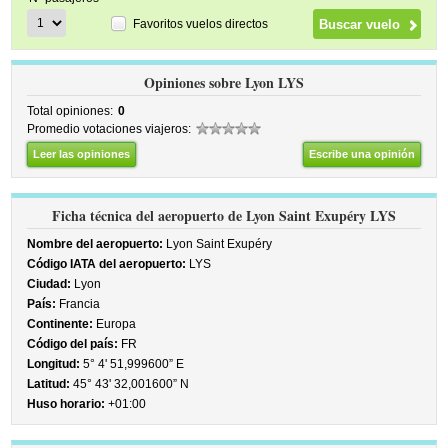
Favoritos vuelos directos
Opiniones sobre Lyon LYS
Total opiniones:
0
Promedio votaciones viajeros:
Leer las opiniones
Escribe una opinión
Ficha técnica del aeropuerto de Lyon Saint Exupéry LYS
Nombre del aeropuerto:
Lyon Saint Exupéry
Código IATA del aeropuerto:
LYS
Ciudad:
Lyon
País:
Francia
Continente:
Europa
Código del país:
FR
Longitud:
5° 4' 51,999600” E
Latitud:
45° 43' 32,001600” N
Huso horario:
+01:00