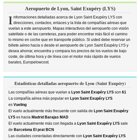
Aeropuerto de Lyon, Saint Exupéry (LYS)
I
nformaciones detalladas acerca de Lyon Saint Exupéry LYS con
direcciones, contactos, enlaces y la lista de compañías aéreas que
vuelan a este aeropuerto. Mapas interactivos del aeropuerto con visión
satelitale o de las carreteras, para poder encontrar más fácil el camino
lo mismo en coche que en transporte público. Si usted debe reservar un
billete aéreo hacia o desde el aeropuerto de Lyon Saint Exupéry LYS y
desea ahorrar, encuentra y compara los precios de los vuelos de bajo
coste, de última hora y de línea con el motor más rápido de vuelos
baratos, Europelowcost.
Estadísticas detalladas aeropuerto de Lyon (Saint Exupéry)
Las compañías aéreas que vuelan a
Lyon Saint Exupéry LYS
son
61
La compañía aérea más popular en
Lyon Saint Exupéry LYS
es
Vueling
El vuelo actualmente más frecuente con salida de
Lyon Saint Exupéry
LYS
es hacia
Madrid Barajas MAD
El vuelo actualmente más con llegada a
Lyon Saint Exupéry LYS
sale
de
Barcelona El prat BCN
Las ciudades conectadas directamente con
Lyon Saint Exupéry LYS