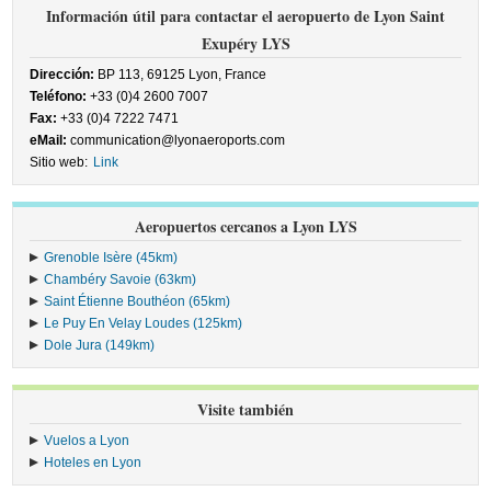
Información útil para contactar el aeropuerto de Lyon Saint
Exupéry LYS
Dirección:
BP 113, 69125 Lyon, France
Teléfono:
+33 (0)4 2600 7007
Fax:
+33 (0)4 7222 7471
eMail:
communication@lyonaeroports.com
Sitio web:
Link
Aeropuertos cercanos a Lyon LYS
Grenoble Isère (45km)
Chambéry Savoie (63km)
Saint Étienne Bouthéon (65km)
Le Puy En Velay Loudes (125km)
Dole Jura (149km)
Visite también
Vuelos a Lyon
Hoteles en Lyon