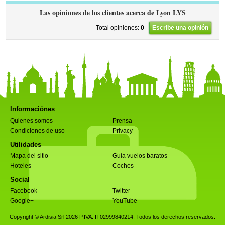
Las opiniones de los clientes acerca de Lyon LYS
Total opiniones:
0
Escribe una opinión
Informaciónes
Quienes somos
Prensa
Condiciones de uso
Privacy
Utilidades
Mapa del sitio
Guía vuelos baratos
Hoteles
Coches
Social
Facebook
Twitter
Google+
YouTube
Copyright © Ardisia Srl 2026
P.IVA: IT02999840214. Todos los derechos reservados.