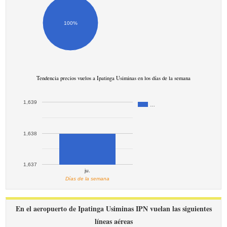
100%
Tendencia precios vuelos a Ipatinga Usiminas en los días de la semana
1,639
…
1,638
1,637
ju.
Días de la semana
En el aeropuerto de Ipatinga Usiminas IPN vuelan las siguientes
líneas aéreas