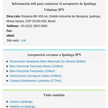
Información útil para contactar el aeropuerto de Ipatinga
Usiminas IPN
Dirección:
Rodavia BR 458 s/n, Distrito Industrial de Mesquita, Ipatinga,
Minas Gerais, CEP 35160-000, Brasil
Teléfono:
+55 (0)31 3825 6060
Fax:
eMail:
Sitio web:
Link
Aeropuertos cercanos a Ipatinga IPN
Governador Valadares Altino Machado De Oliveira (83km)
Belo Horizonte Tancredo Neves (156km)
Belo Horizonte Pampulha (159km)
Vitoria Eurico De Aguiar Salles (246km)
Campos Bartolomeu Lysandro (277km)
Visite también
Vuelos a Ipatinga
Hoteles en Ipatinga