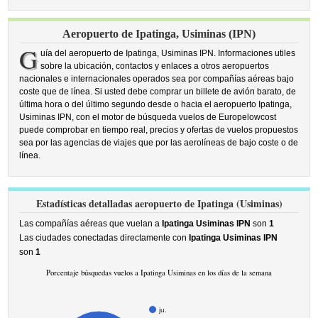
Aeropuerto de Ipatinga, Usiminas (IPN)
G
uía del aeropuerto de Ipatinga, Usiminas IPN. Informaciones utiles
sobre la ubicación, contactos y enlaces a otros aeropuertos
nacionales e internacionales operados sea por compañías aéreas bajo
coste que de línea. Si usted debe comprar un billete de avión barato, de
última hora o del último segundo desde o hacia el aeropuerto Ipatinga,
Usiminas IPN, con el motor de búsqueda vuelos de Europelowcost
puede comprobar en tiempo real, precios y ofertas de vuelos propuestos
sea por las agencias de viajes que por las aerolíneas de bajo coste o de
línea.
Estadísticas detalladas aeropuerto de Ipatinga (Usiminas)
Las compañías aéreas que vuelan a
Ipatinga Usiminas IPN
son
1
Las ciudades conectadas directamente con
Ipatinga Usiminas IPN
son
1
Porcentaje búsquedas vuelos a Ipatinga Usiminas en los días de la semana
ju.