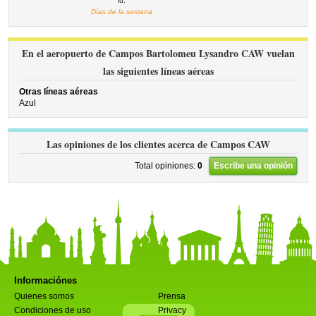
lu.
Días de la semana
En el aeropuerto de Campos Bartolomeu Lysandro CAW vuelan
las siguientes líneas aéreas
Otras líneas aéreas
Azul
Las opiniones de los clientes acerca de Campos CAW
Total opiniones:
0
Escribe una opinión
Informaciónes
Quienes somos
Prensa
Condiciones de uso
Privacy