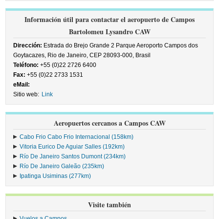
Información útil para contactar el aeropuerto de Campos
Bartolomeu Lysandro CAW
Dirección:
Estrada do Brejo Grande 2 Parque Aeroporto Campos dos
Goytacazes, Rio de Janeiro, CEP 28093-000, Brasil
Teléfono:
+55 (0)22 2726 6400
Fax:
+55 (0)22 2733 1531
eMail:
Sitio web:
Link
Aeropuertos cercanos a Campos CAW
Cabo Frio Cabo Frio Internacional (158km)
Vitoria Eurico De Aguiar Salles (192km)
Río De Janeiro Santos Dumont (234km)
Río De Janeiro Galeão (235km)
Ipatinga Usiminas (277km)
Visite también
Vuelos a Campos