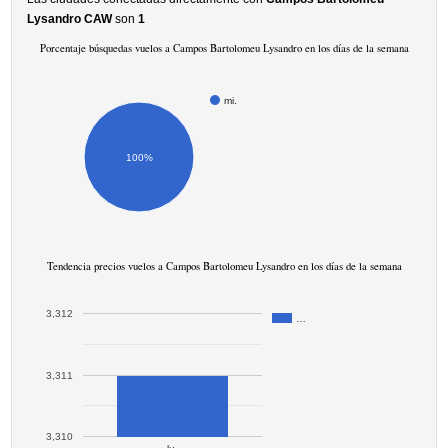
Lysandro CAW
son
1
Porcentaje búsquedas vuelos a Campos Bartolomeu Lysandro en los días de la semana
mi.
100%
Tendencia precios vuelos a Campos Bartolomeu Lysandro en los días de la semana
3,312
…
3,311
3,310