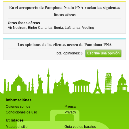
En el aeropuerto de Pamplona Noaín PNA vuelan las siguientes
líneas aéreas
Otras líneas aéreas
Air Nostrum,
Binter Canarias,
Iberia,
Lufthansa,
Vueling
Las opiniones de los clientes acerca de Pamplona PNA
Total opiniones:
0
Escribe una opinión
Informaciónes
Quienes somos
Prensa
Condiciones de uso
Privacy
Utilidades
Mapa del sitio
Guía vuelos baratos