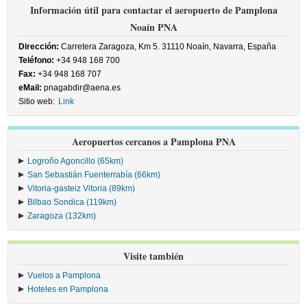
Información útil para contactar el aeropuerto de Pamplona
Noaín PNA
Dirección:
Carretera Zaragoza, Km 5. 31110 Noaín, Navarra, España
Teléfono:
+34 948 168 700
Fax:
+34 948 168 707
eMail:
pnagabdir@aena.es
Sitio web:
Link
Aeropuertos cercanos a Pamplona PNA
Logroño Agoncillo (65km)
San Sebastián Fuenterrabía (66km)
Vitoria-gasteiz Vitoria (89km)
Bilbao Sondica (119km)
Zaragoza (132km)
Visite también
Vuelos a Pamplona
Hoteles en Pamplona